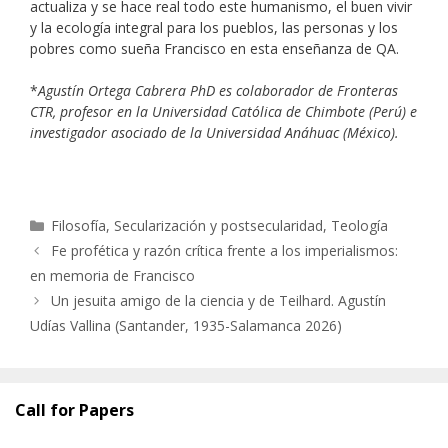
actualiza y se hace real todo este humanismo, el buen vivir
y la ecología integral para los pueblos, las personas y los
pobres como sueña Francisco en esta enseñanza de QA.
*
Agustín Ortega Cabrera PhD es colaborador de Fronteras
CTR, profesor en la Universidad Católica de Chimbote (Perú) e
investigador asociado de la Universidad Anáhuac (México).
Categorías
Filosofía
,
Secularización y postsecularidad
,
Teología
Fe profética y razón crítica frente a los imperialismos:
en memoria de Francisco
Un jesuita amigo de la ciencia y de Teilhard. Agustín
Udías Vallina (Santander, 1935-Salamanca 2026)
Call for Papers