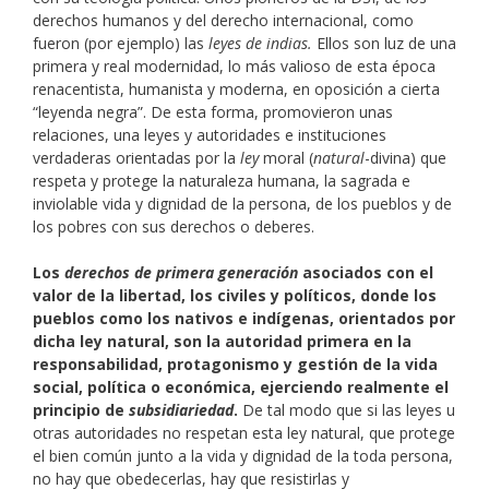
derechos humanos y del derecho internacional, como
fueron (por ejemplo) las
leyes de indias.
Ellos son luz de una
primera y real modernidad, lo más valioso de esta época
renacentista, humanista y moderna, en oposición a cierta
“leyenda negra”. De esta forma, promovieron unas
relaciones, una leyes y autoridades e instituciones
verdaderas orientadas por la
ley
moral (
natural
-divina) que
respeta y protege la naturaleza humana, la sagrada e
inviolable vida y dignidad de la persona, de los pueblos y de
los pobres con sus derechos o deberes.
Los
derechos de primera generación
asociados con el
valor de la libertad, los civiles y políticos, donde los
pueblos como los nativos e indígenas, orientados por
dicha ley natural, son la autoridad primera en la
responsabilidad, protagonismo y gestión de la vida
social, política o económica, ejerciendo realmente el
principio de
subsidiariedad
.
De tal modo que si las leyes u
otras autoridades no respetan esta ley natural, que protege
el bien común junto a la vida y dignidad de la toda persona,
no hay que obedecerlas, hay que resistirlas y