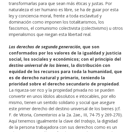
transformarlas para que sean más éticas y justas. Por
naturaleza el ser humano es libre, se ha de guiar por esta
ley y conciencia moral, frente a toda esclavitud y
dominación como imponen los totalitarismos, los
fascismos, el comunismo colectivista (colectivismo) u otros
imperialismos que niegan esta libertad real.
Los derechos de segunda generación
, que son
conformados por los valores de la igualdad y justicia
social, los sociales y económicos; con el principio del
destino universal de los bienes
, la distribución con
equidad de los recursos para toda la humanidad, que
es de derecho natural y primario, teniendo la
prioridad sobre el derecho secundario de propiedad
.
La riqueza-ser rico y la propiedad privada no se pueden
convertir en unos ídolos absolutos e intocables, por ello
mismo, tienen un sentido solidario y social que asegure
este primer derecho del destino universal de los bienes (cf.
F. de Vitoria,
Comentarios
a la 2a. 2ae., III, 74-75 y 269-270).
Aquí tenemos igualmente la clave del
trabajo
, la dignidad
de la persona trabajadora con sus derechos como es un