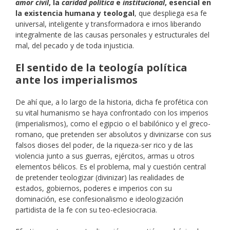
amor civil
, la
caridad política
e
institucional
, esencial en
la existencia humana y teologal
, que despliega esa fe
universal, inteligente y transformadora e irnos liberando
integralmente de las causas personales y estructurales del
mal, del pecado y de toda injusticia.
El sentido de la teología política
ante los imperialismos
De ahí que, a lo largo de la historia, dicha fe profética con
su vital humanismo se haya confrontado con los imperios
(imperialismos), como el egipcio o el babilónico y el greco-
romano, que pretenden ser absolutos y divinizarse con sus
falsos dioses del poder, de la riqueza-ser rico y de las
violencia junto a sus guerras, ejércitos, armas u otros
elementos bélicos. Es el problema, mal y cuestión central
de pretender teologizar (divinizar) las realidades de
estados, gobiernos, poderes e imperios con su
dominación, ese confesionalismo e ideologización
partidista de la fe con su teo-eclesiocracia.