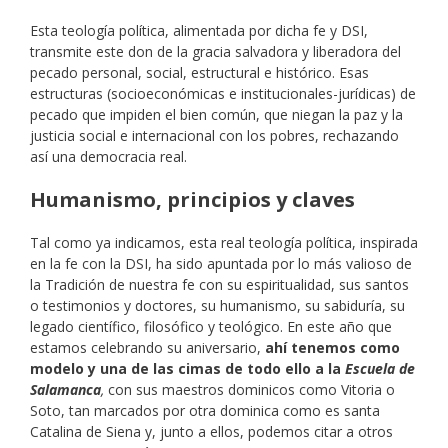
Esta teología política, alimentada por dicha fe y DSI,
transmite este don de la gracia salvadora y liberadora del
pecado personal, social, estructural e histórico. Esas
estructuras (socioeconómicas e institucionales-jurídicas) de
pecado que impiden el bien común, que niegan la paz y la
justicia social e internacional con los pobres, rechazando
así una democracia real.
Humanismo, principios y claves
Tal como ya indicamos, esta real teología política, inspirada
en la fe con la DSI, ha sido apuntada por lo más valioso de
la Tradición de nuestra fe con su espiritualidad, sus santos
o testimonios y doctores, su humanismo, su sabiduría, su
legado científico, filosófico y teológico. En este año que
estamos celebrando su aniversario,
ahí tenemos como
modelo y una de las cimas de todo ello a la
Escuela de
Salamanca
,
con sus maestros dominicos como Vitoria o
Soto, tan marcados por otra dominica como es santa
Catalina de Siena y, junto a ellos, podemos citar a otros