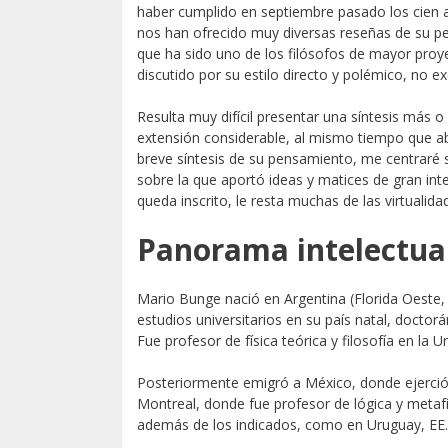
haber cumplido en septiembre pasado los cien 
nos han ofrecido muy diversas reseñas de su p
que ha sido uno de los filósofos de mayor proy
discutido por su estilo directo y polémico, no 
Resulta muy difícil presentar una síntesis má
extensión considerable, al mismo tiempo que ab
breve síntesis de su pensamiento, me centraré 
sobre la que aportó ideas y matices de gran inte
queda inscrito, le resta muchas de las virtualida
Panorama intelectua
Mario Bunge nació en Argentina (Florida Oeste, 2
estudios universitarios en su país natal, doctor
Fue profesor de física teórica y filosofía en la 
Posteriormente emigró a México, donde ejerció 
Montreal, donde fue profesor de lógica y metafí
además de los indicados, como en Uruguay, EE.U