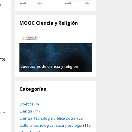
y
MOOC Ciencia y Religión
nte.
Categorías
.
Bioética
(4)
Ciencia
(14)
 de
Ciencia, tecnología y ética social
(66)
Cultura tecnológica, ética y teología
(110)