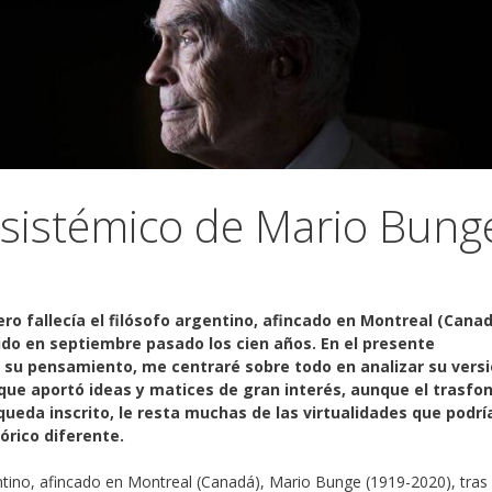
sistémico de Mario Bung
ero fallecía el filósofo argentino, afincado en Montreal (Canad
ido en septiembre pasado los cien años. En el presente
de su pensamiento, me centraré sobre todo en analizar su vers
a que aportó ideas y matices de gran interés, aunque el trasfo
queda inscrito, le resta muchas de las virtualidades que podrí
órico diferente.
gentino, afincado en Montreal (Canadá), Mario Bunge (1919-2020), tras