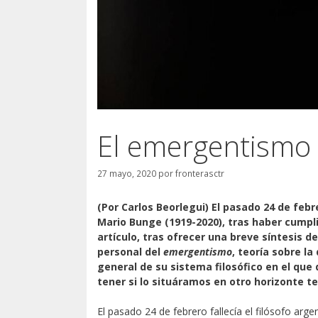
El emergentismo 
27 mayo, 2020
por
fronterasctr
(Por Carlos Beorlegui) El pasado 24 de febr
Mario Bunge (1919-2020), tras haber cumpl
artículo, tras ofrecer una breve síntesis 
personal del
emergentismo
, teoría sobre l
general de su sistema filosófico en el que 
tener si lo situáramos en otro horizonte te
El pasado 24 de febrero fallecía el filósofo ar