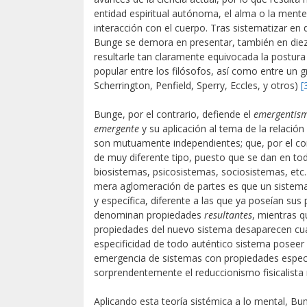
entidad espiritual autónoma, el alma o la mente
interacción con el cuerpo. Tras sistematizar en
Bunge se demora en presentar, también en diez
resultarle tan claramente equivocada la postur
popular entre los filósofos, así como entre un g
Scherrington, Penfield, Sperry, Eccles, y otros)
[
Bunge, por el contrario, defiende el
emergentism
emergente
y su aplicación al tema de la relaci
son mutuamente independientes; que, por el co
de muy diferente tipo, puesto que se dan en todo
biosistemas, psicosistemas, sociosistemas, etc.
mera aglomeración de partes es que un sistema,
y específica, diferente a las que ya poseían sus
denominan propiedades
resultantes
, mientras q
propiedades del nuevo sistema desaparecen cuan
especificidad de todo auténtico sistema poseer 
emergencia de sistemas con propiedades especí
sorprendentemente el reduccionismo fisicalista
Aplicando esta teoría sistémica a lo mental, Bu