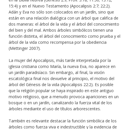
15:4) y en el Nuevo Testamento (Apocalipsis 2:7; 22:2).
Adán y Eva no sólo son colocados en un jardín, sino que
están en una relación dialógica con un árbol que califica de
dos maneras: el árbol de la vida y el árbol del conocimiento
del bien y del mal. Ambos árboles simbólicos tienen una
función distinta, el árbol del conocimiento como prueba y el
árbol de la vida como recompensa por la obediencia
(Mettinger 2007).
La mujer del Apocalipsis, más tarde interpretada por la
iglesia cristiana como María, la nueva Eva, no aparece en
un jardín paradisíaco. Sin embargo, al final, la visión
escatológica final nos devuelve al principio, el motivo del
árbol del Génesis de la vida (Apocalipsis 22:2). Es posible
que la religión popular se haya inspirado en este antiguo
motivo religioso, que a menudo provoca apariciones en un
bosque o en un jardín, canalizando la fuerza vital de los
árboles mediante el uso de títulos arborescentes.
También es relevante destacar la función simbólica de los
árboles como fuerza viva e indestructible y la evidencia de