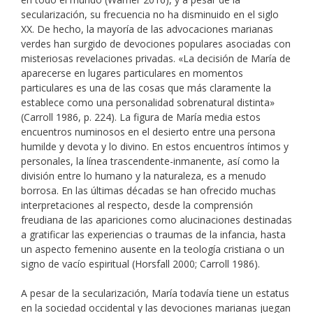
secularización, su frecuencia no ha disminuido en el siglo
XX. De hecho, la mayoría de las advocaciones marianas
verdes han surgido de devociones populares asociadas con
misteriosas revelaciones privadas. «La decisión de María de
aparecerse en lugares particulares en momentos
particulares es una de las cosas que más claramente la
establece como una personalidad sobrenatural distinta»
(Carroll 1986, p. 224). La figura de María media estos
encuentros numinosos en el desierto entre una persona
humilde y devota y lo divino. En estos encuentros íntimos y
personales, la línea trascendente-inmanente, así como la
división entre lo humano y la naturaleza, es a menudo
borrosa. En las últimas décadas se han ofrecido muchas
interpretaciones al respecto, desde la comprensión
freudiana de las apariciones como alucinaciones destinadas
a gratificar las experiencias o traumas de la infancia, hasta
un aspecto femenino ausente en la teología cristiana o un
signo de vacío espiritual (Horsfall 2000; Carroll 1986).
A pesar de la secularización, María todavía tiene un estatus
en la sociedad occidental y las devociones marianas juegan