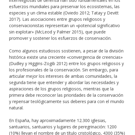
interreligiosas de defensa han sido fundamentales en los
esfuerzos mundiales para preservar los ecosistemas, las
especies y un clima estable (Oviedo 2012; Tatay y Devitt
2017). Las asociaciones entre grupos religiosos y
conservacionistas representan un «potencial significativo
sin explotar» (McLeod y Palmer 2015), que puede
promover y sostener los esfuerzos de conservación.
Como algunos estudiosos sostienen, a pesar de la división
histórica existe una creciente «convergencia de creencias»
(Dudley y Higgins-Zogib 2012) entre los grupos religiosos y
los profesionales de la conservación. Sin embargo, para
articular mejor los intereses de ambas comunidades, la
segunda tiene que entender y abordar las necesidades y
aspiraciones de los grupos religiosos, mientras que la
primera debe reconocer las prioridades de la conservación
y repensar teológicamente sus deberes para con el mundo
natural.
En España, hay aproximadamente 12.300 iglesias,
santuarios, santuarios y lugares de peregrinación: 1200
(10%) llevan el nombre de un título cristológico, 4300 (35%)