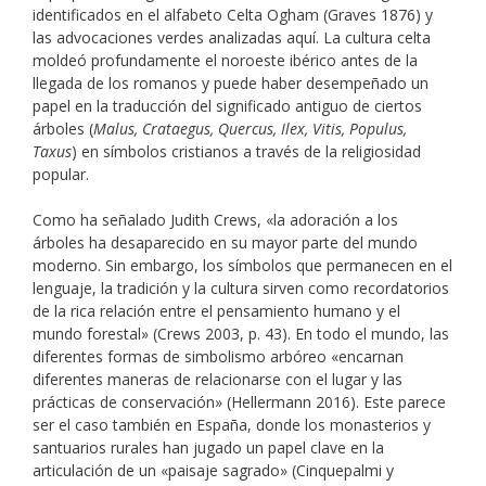
identificados en el alfabeto Celta Ogham (Graves 1876) y
las advocaciones verdes analizadas aquí. La cultura celta
moldeó profundamente el noroeste ibérico antes de la
llegada de los romanos y puede haber desempeñado un
papel en la traducción del significado antiguo de ciertos
árboles (
Malus, Crataegus, Quercus, Ilex, Vitis, Populus,
Taxus
) en símbolos cristianos a través de la religiosidad
popular.
Como ha señalado Judith Crews, «la adoración a los
árboles ha desaparecido en su mayor parte del mundo
moderno. Sin embargo, los símbolos que permanecen en el
lenguaje, la tradición y la cultura sirven como recordatorios
de la rica relación entre el pensamiento humano y el
mundo forestal» (Crews 2003, p. 43). En todo el mundo, las
diferentes formas de simbolismo arbóreo «encarnan
diferentes maneras de relacionarse con el lugar y las
prácticas de conservación» (Hellermann 2016). Este parece
ser el caso también en España, donde los monasterios y
santuarios rurales han jugado un papel clave en la
articulación de un «paisaje sagrado» (Cinquepalmi y