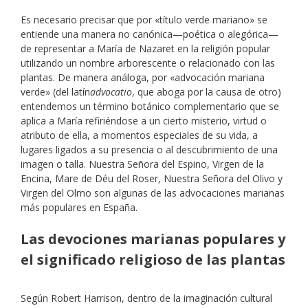
Es necesario precisar que por «título verde mariano» se
entiende una manera no canónica—poética o alegórica—
de representar a María de Nazaret en la religión popular
utilizando un nombre arborescente o relacionado con las
plantas. De manera análoga, por «advocación mariana
verde» (del latín
advocatio
, que aboga por la causa de otro)
entendemos un término botánico complementario que se
aplica a María refiriéndose a un cierto misterio, virtud o
atributo de ella, a momentos especiales de su vida, a
lugares ligados a su presencia o al descubrimiento de una
imagen o talla. Nuestra Señora del Espino, Virgen de la
Encina, Mare de Déu del Roser, Nuestra Señora del Olivo y
Virgen del Olmo son algunas de las advocaciones marianas
más populares en España.
Las devociones marianas populares y
el significado religioso de las plantas
Según Robert Harrison, dentro de la imaginación cultural