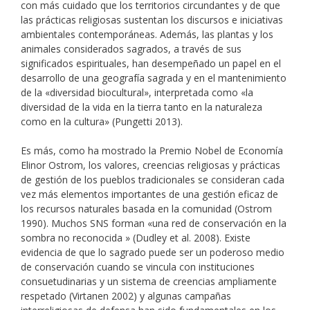
con más cuidado que los territorios circundantes y de que
las prácticas religiosas sustentan los discursos e iniciativas
ambientales contemporáneas. Además, las plantas y los
animales considerados sagrados, a través de sus
significados espirituales, han desempeñado un papel en el
desarrollo de una geografía sagrada y en el mantenimiento
de la «diversidad biocultural», interpretada como «la
diversidad de la vida en la tierra tanto en la naturaleza
como en la cultura» (Pungetti 2013).
Es más, como ha mostrado la Premio Nobel de Economía
Elinor Ostrom, los valores, creencias religiosas y prácticas
de gestión de los pueblos tradicionales se consideran cada
vez más elementos importantes de una gestión eficaz de
los recursos naturales basada en la comunidad (Ostrom
1990). Muchos SNS forman «una red de conservación en la
sombra no reconocida » (Dudley et al. 2008). Existe
evidencia de que lo sagrado puede ser un poderoso medio
de conservación cuando se vincula con instituciones
consuetudinarias y un sistema de creencias ampliamente
respetado (Virtanen 2002) y algunas campañas