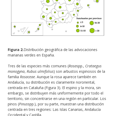
Figura 2.
Distribución geográfica de las advocaciones
marianas verdes en España.
Tres de las especies más comunes (
Rosa
spp.,
Crataegus
monogyna
,
Rubus ulmifolius
) son arbustos espinosos de la
familia
Rosaceae
. Aunque la rosa aparece también en
Andalucía, su distribución es claramente nororiental,
centrada en Cataluña (Figura 3). El espino y la mora, sin
embargo, se distribuyen más uniformemente por todo el
territorio, sin concentrarse en una región en particular. Los
pinos (
Pinus
spp.), por su parte, muestran una distribución
centrada en tres regiones: Las Islas Canarias, Andalucía
Occidental y Castilla.