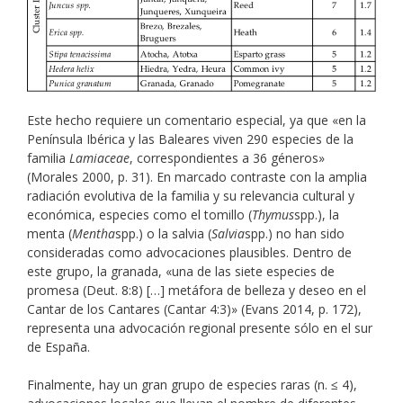
Este hecho requiere un comentario especial, ya que «en la
Península Ibérica y las Baleares viven 290 especies de la
familia
Lamiaceae
, correspondientes a 36 géneros»
(Morales 2000, p. 31). En marcado contraste con la amplia
radiación evolutiva de la familia y su relevancia cultural y
económica, especies como el tomillo (
Thymus
spp.), la
menta (
Mentha
spp.) o la salvia (
Salvia
spp.) no han sido
consideradas como advocaciones plausibles. Dentro de
este grupo, la granada, «una de las siete especies de
promesa (Deut. 8:8) […] metáfora de belleza y deseo en el
Cantar de los Cantares (Cantar 4:3)» (Evans 2014, p. 172),
representa una advocación regional presente sólo en el sur
de España.
Finalmente, hay un gran grupo de especies raras (n. ≤ 4),