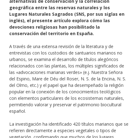
alternativas de conservación y la correlación
geográfica entre las reservas naturales y los
Lugares Naturales Sagrados (SNS, por sus siglas en
inglés), el presente artículo explora cómo las
devociones religiosas han posibilitado la
conservación del territorio en España.
A través de una extensa revisión de la literatura y de
entrevistas con los custodios de santuarios marianos no
urbanos, se examina el desarrollo de títulos alegóricos
relacionados con las plantas, los múltiples significados de
las «advocaciones marianas verdes» (e.j. Nuestra Señora
del Espino, Mare de Déu del Roser, N. S. de la Encina, N. S.
del Olmo, etc.) y el papel que ha desempeñado la religión
popular en la conexión de los conocimientos teológicos
con elementos particulares de los ecosistemas naturales,
permitiendo valorar y preservar el patrimonio biocultural
español.
La investigación ha identificado 420 títulos marianos que se
refieren directamente a especies vegetales o tipos de
vegetación, confirmando que muchos de los lugares