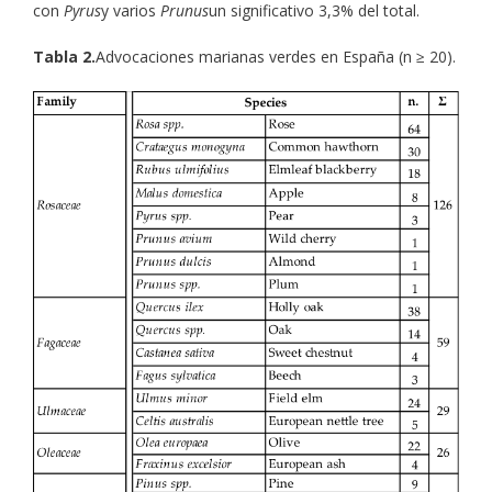
con
Pyrus
y varios
Prunus
un significativo 3,3% del total.
Tabla 2.
Advocaciones marianas verdes en España (n ≥ 20).