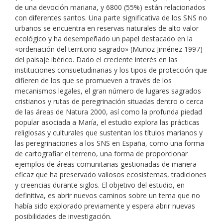
de una devoción mariana, y 6800 (55%) están relacionados
con diferentes santos. Una parte significativa de los SNS no
urbanos se encuentra en reservas naturales de alto valor
ecológico y ha desempeñado un papel destacado en la
«ordenación del territorio sagrado» (Muñoz Jiménez 1997)
del paisaje ibérico. Dado el creciente interés en las
instituciones consuetudinarias y los tipos de protección que
difieren de los que se promueven a través de los
mecanismos legales, el gran número de lugares sagrados
cristianos y rutas de peregrinación situadas dentro o cerca
de las áreas de Natura 2000, así como la profunda piedad
popular asociada a María, el estudio explora las prácticas
religiosas y culturales que sustentan los títulos marianos y
las peregrinaciones a los SNS en España, como una forma
de cartografiar el terreno, una forma de proporcionar
ejemplos de áreas comunitarias gestionadas de manera
eficaz que ha preservado valiosos ecosistemas, tradiciones
y creencias durante siglos. El objetivo del estudio, en
definitiva, es abrir nuevos caminos sobre un tema que no
había sido explorado previamente y espera abrir nuevas
posibilidades de investigación.