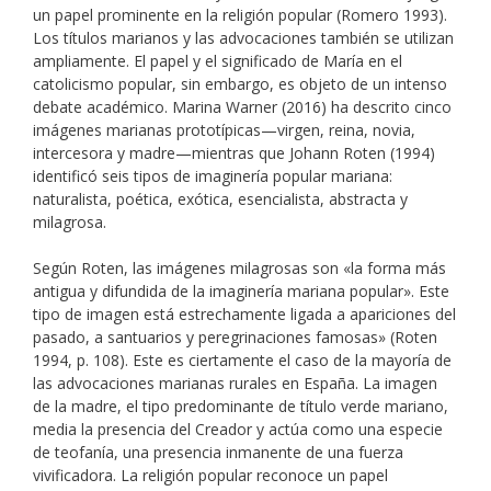
un papel prominente en la religión popular (Romero 1993).
Los títulos marianos y las advocaciones también se utilizan
ampliamente. El papel y el significado de María en el
catolicismo popular, sin embargo, es objeto de un intenso
debate académico. Marina Warner (2016) ha descrito cinco
imágenes marianas prototípicas—virgen, reina, novia,
intercesora y madre—mientras que Johann Roten (1994)
identificó seis tipos de imaginería popular mariana:
naturalista, poética, exótica, esencialista, abstracta y
milagrosa.
Según Roten, las imágenes milagrosas son «la forma más
antigua y difundida de la imaginería mariana popular». Este
tipo de imagen está estrechamente ligada a apariciones del
pasado, a santuarios y peregrinaciones famosas» (Roten
1994, p. 108). Este es ciertamente el caso de la mayoría de
las advocaciones marianas rurales en España. La imagen
de la madre, el tipo predominante de título verde mariano,
media la presencia del Creador y actúa como una especie
de teofanía, una presencia inmanente de una fuerza
vivificadora. La religión popular reconoce un papel