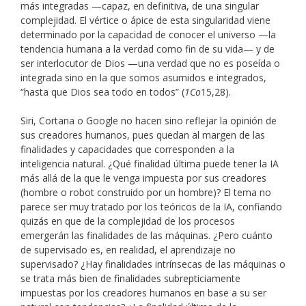
más integradas —capaz, en definitiva, de una singular
complejidad. El vértice o ápice de esta singularidad viene
determinado por la capacidad de conocer el universo —la
tendencia humana a la verdad como fin de su vida— y de
ser interlocutor de Dios —una verdad que no es poseída o
integrada sino en la que somos asumidos e integrados,
“hasta que Dios sea todo en todos” (
1Co
15,28).
Siri, Cortana o Google no hacen sino reflejar la opinión de
sus creadores humanos, pues quedan al margen de las
finalidades y capacidades que corresponden a la
inteligencia natural. ¿Qué finalidad última puede tener la IA
más allá de la que le venga impuesta por sus creadores
(hombre o robot construido por un hombre)? El tema no
parece ser muy tratado por los teóricos de la IA, confiando
quizás en que de la complejidad de los procesos
emergerán las finalidades de las máquinas. ¿Pero cuánto
de supervisado es, en realidad, el aprendizaje no
supervisado? ¿Hay finalidades intrínsecas de las máquinas o
se trata más bien de finalidades subrepticiamente
impuestas por los creadores humanos en base a su ser