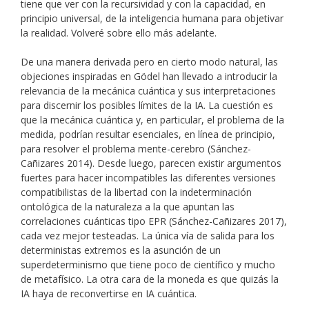
tiene que ver con la recursividad y con la capacidad, en
principio universal, de la inteligencia humana para objetivar
la realidad. Volveré sobre ello más adelante.
De una manera derivada pero en cierto modo natural, las
objeciones inspiradas en Gödel han llevado a introducir la
relevancia de la mecánica cuántica y sus interpretaciones
para discernir los posibles límites de la IA. La cuestión es
que la mecánica cuántica y, en particular, el problema de la
medida, podrían resultar esenciales, en línea de principio,
para resolver el problema mente-cerebro (Sánchez-
Cañizares 2014). Desde luego, parecen existir argumentos
fuertes para hacer incompatibles las diferentes versiones
compatibilistas de la libertad con la indeterminación
ontológica de la naturaleza a la que apuntan las
correlaciones cuánticas tipo EPR (Sánchez-Cañizares 2017),
cada vez mejor testeadas. La única vía de salida para los
deterministas extremos es la asunción de un
superdeterminismo que tiene poco de científico y mucho
de metafísico. La otra cara de la moneda es que quizás la
IA haya de reconvertirse en IA cuántica.