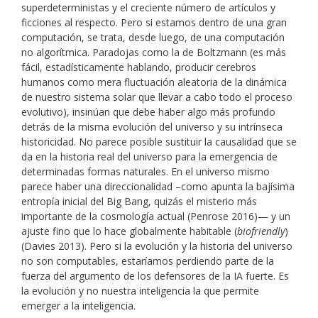
superdeterministas y el creciente número de artículos y
ficciones al respecto. Pero si estamos dentro de una gran
computación, se trata, desde luego, de una computación
no algorítmica. Paradojas como la de Boltzmann (es más
fácil, estadísticamente hablando, producir cerebros
humanos como mera fluctuación aleatoria de la dinámica
de nuestro sistema solar que llevar a cabo todo el proceso
evolutivo), insinúan que debe haber algo más profundo
detrás de la misma evolución del universo y su intrínseca
historicidad. No parece posible sustituir la causalidad que se
da en la historia real del universo para la emergencia de
determinadas formas naturales. En el universo mismo
parece haber una direccionalidad –como apunta la bajísima
entropía inicial del Big Bang, quizás el misterio más
importante de la cosmología actual (Penrose 2016)— y un
ajuste fino que lo hace globalmente habitable (
biofriendly
)
(Davies 2013). Pero si la evolución y la historia del universo
no son computables, estaríamos perdiendo parte de la
fuerza del argumento de los defensores de la IA fuerte. Es
la evolución y no nuestra inteligencia la que permite
emerger a la inteligencia.