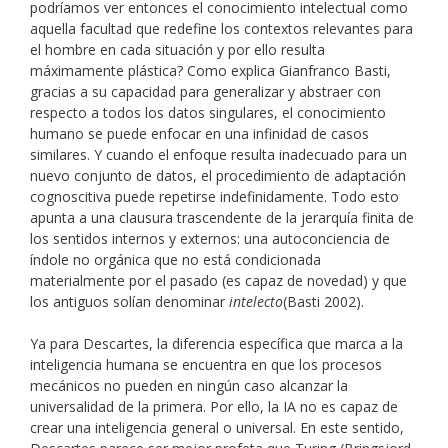
podríamos ver entonces el conocimiento intelectual como
aquella facultad que redefine los contextos relevantes para
el hombre en cada situación y por ello resulta
máximamente plástica? Como explica Gianfranco Basti,
gracias a su capacidad para generalizar y abstraer con
respecto a todos los datos singulares, el conocimiento
humano se puede enfocar en una infinidad de casos
similares. Y cuando el enfoque resulta inadecuado para un
nuevo conjunto de datos, el procedimiento de adaptación
cognoscitiva puede repetirse indefinidamente. Todo esto
apunta a una clausura trascendente de la jerarquía finita de
los sentidos internos y externos: una autoconciencia de
índole no orgánica que no está condicionada
materialmente por el pasado (es capaz de novedad) y que
los antiguos solían denominar
intelecto
(Basti 2002).
Ya para Descartes, la diferencia específica que marca a la
inteligencia humana se encuentra en que los procesos
mecánicos no pueden en ningún caso alcanzar la
universalidad de la primera. Por ello, la IA no es capaz de
crear una inteligencia general o universal. En este sentido,