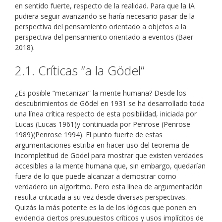
en sentido fuerte, respecto de la realidad. Para que la IA
pudiera seguir avanzando se haría necesario pasar de la
perspectiva del pensamiento orientado a objetos a la
perspectiva del pensamiento orientado a eventos (Baer
2018).
2.1. Críticas “a la Gödel”
¿Es posible “mecanizar” la mente humana? Desde los
descubrimientos de Gödel en 1931 se ha desarrollado toda
una línea crítica respecto de esta posibilidad, iniciada por
Lucas (Lucas 1961)y continuada por Penrose (Penrose
1989)(Penrose 1994). El punto fuerte de estas
argumentaciones estriba en hacer uso del teorema de
incompletitud de Gödel para mostrar que existen verdades
accesibles a la mente humana que, sin embargo, quedarían
fuera de lo que puede alcanzar a demostrar como
verdadero un algoritmo. Pero esta línea de argumentación
resulta criticada a su vez desde diversas perspectivas.
Quizás la más potente es la de los lógicos que ponen en
evidencia ciertos presupuestos críticos y usos implícitos de