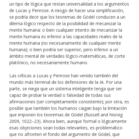
un tipo de lógica que restan universalidad a los argumentos
de Lucas y Penrose. A riesgo de hacer una simplificación,
se podría decir que los teoremas de Gödel conducen a un
dilema lógico respecto de la posibilidad de mecanizar la
mente humana: o bien cualquier intento de mecanizar la
mente humana es inferior a las capacidades reales de la
mente humana (no necesariamente de cualquier mente
humana); o bien podría ser superior, pero inferior a un
ámbito mental de verdades lógico-matemáticas, de corte
platónico, no necesariamente humano.
Las críticas a Lucas y Penrose han venido también del
mundo más terrenal de los defensores de la IA. Por una
parte, se niega que un sistema inteligente tenga que ser
capaz de probar la verdad o falsedad de todas sus
afirmaciones (ser completamente consistente); por otra, es
posible que también los humanos caigan bajo la limitación
que imponen los teoremas de Gödel (Russell and Norvig
2009, 1022–23). Ahora bien, aunque formal o lógicamente
esas objeciones sean todas relevantes, es problemático
que no afronten el fondo del argumento de Gödel, que