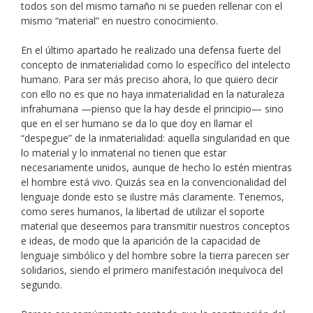
todos son del mismo tamaño ni se pueden rellenar con el
mismo “material” en nuestro conocimiento.
En el último apartado he realizado una defensa fuerte del
concepto de inmaterialidad como lo específico del intelecto
humano. Para ser más preciso ahora, lo que quiero decir
con ello no es que no haya inmaterialidad en la naturaleza
infrahumana —pienso que la hay desde el principio— sino
que en el ser humano se da lo que doy en llamar el
“despegue” de la inmaterialidad: aquella singularidad en que
lo material y lo inmaterial no tienen que estar
necesariamente unidos, aunque de hecho lo estén mientras
el hombre está vivo. Quizás sea en la convencionalidad del
lenguaje donde esto se ilustre más claramente. Tenemos,
como seres humanos, la libertad de utilizar el soporte
material que deseemos para transmitir nuestros conceptos
e ideas, de modo que la aparición de la capacidad de
lenguaje simbólico y del hombre sobre la tierra parecen ser
solidarios, siendo el primero manifestación inequívoca del
segundo.