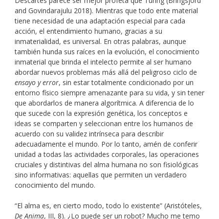
Descartes parece ser mejor profeta que Turing (Bringsjord
and Govindarajulu 2018). Mientras que todo ente material
tiene necesidad de una adaptación especial para cada
acción, el entendimiento humano, gracias a su
inmaterialidad, es universal. En otras palabras, aunque
también hunda sus raíces en la evolución, el conocimiento
inmaterial que brinda el intelecto permite al ser humano
abordar nuevos problemas más allá del peligroso ciclo de
ensayo y error
, sin estar totalmente condicionado por un
entorno físico siempre amenazante para su vida, y sin tener
que abordarlos de manera algorítmica. A diferencia de lo
que sucede con la expresión genética, los conceptos e
ideas se comparten y seleccionan entre los humanos de
acuerdo con su validez intrínseca para describir
adecuadamente el mundo. Por lo tanto, amén de conferir
unidad a todas las actividades corporales, las operaciones
cruciales y distintivas del alma humana no son fisiológicas
sino informativas: aquellas que permiten un verdadero
conocimiento del mundo.
“El alma es, en cierto modo, todo lo existente” (Aristóteles,
De Anima
, III, 8). ¿Lo puede ser un robot? Mucho me temo