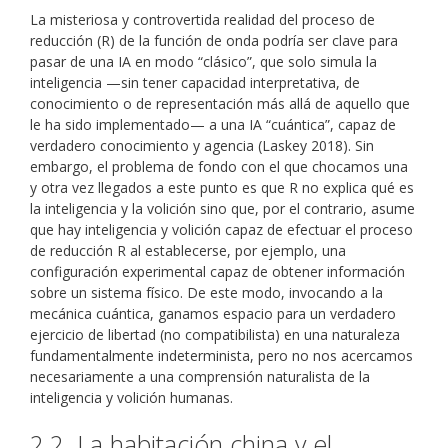
La misteriosa y controvertida realidad del proceso de
reducción (R) de la función de onda podría ser clave para
pasar de una IA en modo “clásico”, que solo simula la
inteligencia —sin tener capacidad interpretativa, de
conocimiento o de representación más allá de aquello que
le ha sido implementado— a una IA “cuántica”, capaz de
verdadero conocimiento y agencia (Laskey 2018). Sin
embargo, el problema de fondo con el que chocamos una
y otra vez llegados a este punto es que R no explica qué es
la inteligencia y la volición sino que, por el contrario, asume
que hay inteligencia y volición capaz de efectuar el proceso
de reducción R al establecerse, por ejemplo, una
configuración experimental capaz de obtener información
sobre un sistema físico. De este modo, invocando a la
mecánica cuántica, ganamos espacio para un verdadero
ejercicio de libertad (no compatibilista) en una naturaleza
fundamentalmente indeterminista, pero no nos acercamos
necesariamente a una comprensión naturalista de la
inteligencia y volición humanas.
2.2. La habitación china y el