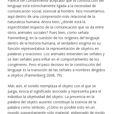
Parece ser comúnmente aceptado que la construcción del
lenguaje está estrechamente ligada a la necesidad de
comunicación social, esencial al hombre. Nos moveríamos
aquí dentro de una comprensión más relacional de la
naturaleza humana. Ahora bien, ¿dónde está la
especificidad respecto de la comunicación que se da entre
otros animales sociales? Pues bien, como señala
Pannenberg, en la cuestión de los orígenes del lenguaje
dentro de la historia humana, el verdadero enigma es su
función representativa: la representación de objetos en
palabras y oraciones. Los animales entienden las señales y
se dan señales para influir en el comportamiento de los
congéneres. Pero el paso decisivo en la construcción del
lenguaje es la transición de las señales a nombres dirigidos
a objetos (Pannenberg 2008, 79).
Más aún, el sonido reemplaza el objeto con el que se
juega, evoca el significado asociado y representa para el
individuo la objetividad del objeto. La presencia en la
palabra del objeto ausente constituye la esencia de la
palabra como símbolo. ¿Cómo es posible esto en un
mundo supuestamente solo material, gobernado de modo