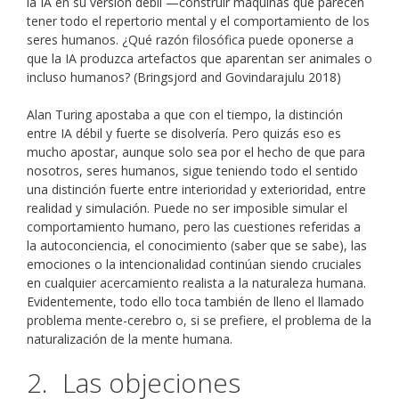
la IA en su versión débil —construir máquinas que parecen
tener todo el repertorio mental y el comportamiento de los
seres humanos. ¿Qué razón filosófica puede oponerse a
que la IA produzca artefactos que aparentan ser animales o
incluso humanos? (Bringsjord and Govindarajulu 2018)
Alan Turing apostaba a que con el tiempo, la distinción
entre IA débil y fuerte se disolvería. Pero quizás eso es
mucho apostar, aunque solo sea por el hecho de que para
nosotros, seres humanos, sigue teniendo todo el sentido
una distinción fuerte entre interioridad y exterioridad, entre
realidad y simulación. Puede no ser imposible simular el
comportamiento humano, pero las cuestiones referidas a
la autoconciencia, el conocimiento (saber que se sabe), las
emociones o la intencionalidad continúan siendo cruciales
en cualquier acercamiento realista a la naturaleza humana.
Evidentemente, todo ello toca también de lleno el llamado
problema mente-cerebro o, si se prefiere, el problema de la
naturalización de la mente humana.
2. Las objeciones