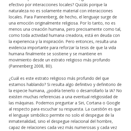
efectivo por interacciones locales? Quizás porque la
naturaleza no es solamente material con interacciones
locales. Para Pannenberg, de hecho, el lenguaje surge de
una emoción originalmente religiosa. Por lo tanto, no es
menos una creación humana, pero precisamente como tal,
como toda actividad humana creadora, está en deuda con
la experiencia y la inspiración. Pero entonces, resulta una
evidencia importante para reforzar la tesis de que la vida
humana finalmente se sostiene y se mantiene en
movimiento desde un estrato religioso más profundo
(Pannenberg 2008, 80).
¿Cuál es este estrato religioso más profundo del que
estamos hablando? Si resulta algo definitivo y definitorio de
la especie humana, ¿podría tenerlo o desarrollarlo la IA? No
existen muchas referencias a una eventual religiosidad de
las máquinas. Podemos preguntar a Siri, Cortana o Google
al respecto para escuchar su respuesta. La cuestión es que
el lenguaje simbólico permite no solo el despegue de la
inmaterialidad, sino el despegue relacional del hombre,
capaz de relaciones cada vez más numerosas y cada vez