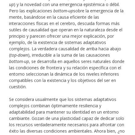
up
) y la novedad con una emergencia epistémica o débil.
Pero las explicaciones
bottom-up
sobre la emergencia de la
mente, basándose en la causa eficiente de las
interacciones físicas en el cerebro, descuida formas más
sutiles de causalidad que operan en la naturaleza desde el
principio y parecen ofrecer una mejor explicación, por
ejemplo, de la existencia de sistemas adaptativos
complejos. La verdadera causalidad de arriba hacia abajo
(
top-down
), irreducible a la suma de las causaciones
bottom-up
, se desarrolla en aquellos seres naturales donde
las condiciones de frontera y su relación específica con el
entorno seleccionan la dinámica de los niveles inferiores
compatibles con la existencia y los objetivos del ser en
cuestión.
Se considera usualmente que los sistemas adaptativos
complejos combinan óptimamente resiliencia y
adaptabilidad para mantener su identidad en un entorno
cambiante. Gozan de una plasticidad capaz de dedicar solo
los recursos verdaderamente necesarios para afrontar con
éxito las diversas condiciones ambientales. Ahora bien, ¿no