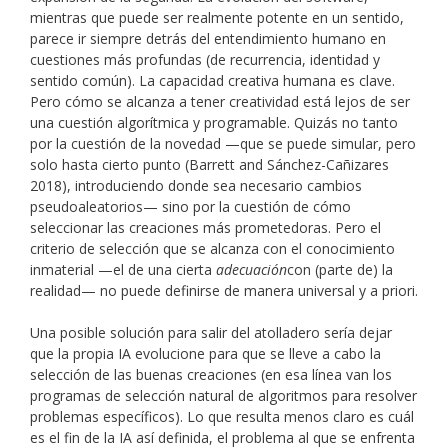
mientras que puede ser realmente potente en un sentido,
parece ir siempre detrás del entendimiento humano en
cuestiones más profundas (de recurrencia, identidad y
sentido común). La capacidad creativa humana es clave.
Pero cómo se alcanza a tener creatividad está lejos de ser
una cuestión algorítmica y programable. Quizás no tanto
por la cuestión de la novedad —que se puede simular, pero
solo hasta cierto punto (Barrett and Sánchez-Cañizares
2018), introduciendo donde sea necesario cambios
pseudoaleatorios— sino por la cuestión de cómo
seleccionar las creaciones más prometedoras. Pero el
criterio de selección que se alcanza con el conocimiento
inmaterial —el de una cierta
adecuación
con (parte de) la
realidad— no puede definirse de manera universal y a priori.
Una posible solución para salir del atolladero sería dejar
que la propia IA evolucione para que se lleve a cabo la
selección de las buenas creaciones (en esa línea van los
programas de selección natural de algoritmos para resolver
problemas específicos). Lo que resulta menos claro es cuál
es el fin de la IA así definida, el problema al que se enfrenta