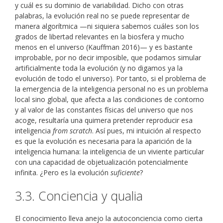
y cuál es su dominio de variabilidad. Dicho con otras
palabras, la evolución real no se puede representar de
manera algorítmica —ni siquiera sabemos cuáles son los
grados de libertad relevantes en la biosfera y mucho
menos en el universo (Kauffman 2016)— y es bastante
improbable, por no decir imposible, que podamos simular
artificialmente toda la evolución (y no digamos ya la
evolución de todo el universo). Por tanto, si el problema de
la emergencia de la inteligencia personal no es un problema
local sino global, que afecta a las condiciones de contorno
y al valor de las constantes físicas del universo que nos
acoge, resultaría una quimera pretender reproducir esa
inteligencia
from scratch
. Así pues, mi intuición al respecto
es que la evolución es necesaria para la aparición de la
inteligencia humana: la inteligencia de un viviente particular
con una capacidad de objetualización potencialmente
infinita. ¿Pero es la evolución
suficiente
?
3.3. Conciencia y qualia
El conocimiento lleva anejo la autoconciencia como cierta