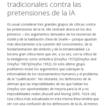
tradicionales contra las
pretensiones de la IA
Es usual considerar tres grandes grupos de críticas contra
las pretensiones de la IA. Me centraré ahora en los dos
primeros —los argumentos derivados de los teoremas de
Gödel y de la habitación china de Searle— porque apuntan
más directamente a la cuestión del conocimiento, de la
fundamentación del símbolo y de la inmaterialidad. La
tercera gran crítica tiene que ver, a su vez, con la crítica de
la inteligencia como simbólica (Dreyfus 1972)(Dreyfus and
Dreyfus 1987)(Dreyfus 1992). En este último grupo
podríamos incluir los argumentos que subrayan la
informalidad de los razonamientos humanos y el problema
de la “cualificación”. No obstante, los defensores de IA
afirman que las imposibilidades de las que hablan los
Dreyfus son oportunidades de mejora para la IA y no
imposibilidades reales (Russell and Norvig 2009, 1024–26).
Una crítica más actualizada en esta misma línea tendría que
ver con una confusión de los defensores de la IA, al menos