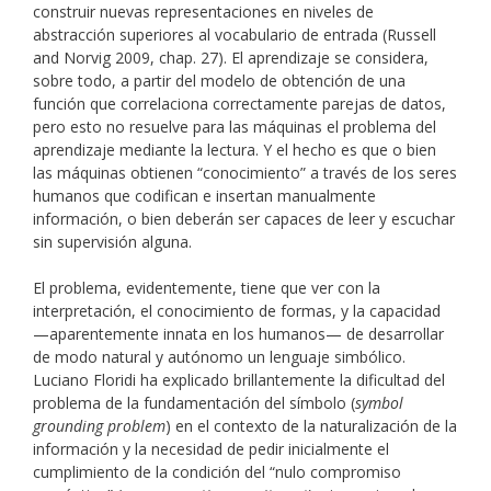
construir nuevas representaciones en niveles de
abstracción superiores al vocabulario de entrada (Russell
and Norvig 2009, chap. 27). El aprendizaje se considera,
sobre todo, a partir del modelo de obtención de una
función que correlaciona correctamente parejas de datos,
pero esto no resuelve para las máquinas el problema del
aprendizaje mediante la lectura. Y el hecho es que o bien
las máquinas obtienen “conocimiento” a través de los seres
humanos que codifican e insertan manualmente
información, o bien deberán ser capaces de leer y escuchar
sin supervisión alguna.
El problema, evidentemente, tiene que ver con la
interpretación, el conocimiento de formas, y la capacidad
—aparentemente innata en los humanos— de desarrollar
de modo natural y autónomo un lenguaje simbólico.
Luciano Floridi ha explicado brillantemente la dificultad del
problema de la fundamentación del símbolo (
symbol
grounding problem
) en el contexto de la naturalización de la
información y la necesidad de pedir inicialmente el
cumplimiento de la condición del “nulo compromiso