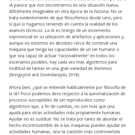
IA parece que nos encontramos en una situación nueva,
difícilmente imaginable en otra época de la historia. No se
trata evidentemente de que filosofemos desde cero, pero
sí que lo hagamos teniendo en cuenta la realidad de los
avances técnicos. La IA es testigo de un incremento
exponencial en su utilización de artefactos y aplicaciones y,
aunque no estemos en absoluto cerca de construir una
máquina que tenga las capacidades de un ser humano o
que sea capaz de actuar “racionalmente” en todos los
escenarios posibles, hay cada vez más algoritmos para
multitud de tareas en una gran variedad de dominios
(Bringsjord and Govindarajulu 2018).
Ahora bien, ¿qué se entiende habitualmente por filosofía de
la IA? Poco podemos decir respecto a la automatización de
procesos susceptibles de ser reproducidos como
algoritmos que, a fin de cuentas, no son más que una
ayuda para otras actividades más propiamente humanas.
Ayudar no es sustituir. No se trata por tanto de abordar el
hecho incontrovertible de si las máquinas pueden ayudar en
actividades humanas, sino la cuestión más controvertida