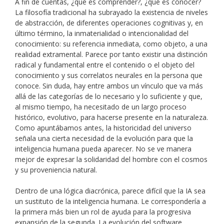
A fin de cuentas, ¿qué es comprender?, ¿qué es conocer?
La filosofía tradicional ha subrayado la existencia de niveles
de abstracción, de diferentes operaciones cognitivas y, en
último término, la inmaterialidad o intencionalidad del
conocimiento: su referencia inmediata, como objeto, a una
realidad extramental. Parece por tanto existir una distinción
radical y fundamental entre el contenido o el objeto del
conocimiento y sus correlatos neurales en la persona que
conoce. Sin duda, hay entre ambos un vínculo que va más
allá de las categorías de lo necesario y lo suficiente y que,
al mismo tiempo, ha necesitado de un largo proceso
histórico, evolutivo, para hacerse presente en la naturaleza.
Como apuntábamos antes, la historicidad del universo
señala una cierta necesidad de la evolución para que la
inteligencia humana pueda aparecer. No se ve manera
mejor de expresar la solidaridad del hombre con el cosmos
y su proveniencia natural.
Dentro de una lógica diacrónica, parece difícil que la IA sea
un sustituto de la inteligencia humana. Le correspondería a
la primera más bien un rol de ayuda para la progresiva
expansión de la segunda. La evolución del software,