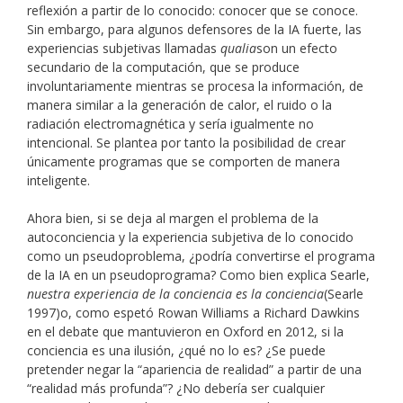
reflexión a partir de lo conocido: conocer que se conoce.
Sin embargo, para algunos defensores de la IA fuerte, las
experiencias subjetivas llamadas
qualia
son un efecto
secundario de la computación, que se produce
involuntariamente mientras se procesa la información, de
manera similar a la generación de calor, el ruido o la
radiación electromagnética y sería igualmente no
intencional. Se plantea por tanto la posibilidad de crear
únicamente programas que se comporten de manera
inteligente.
Ahora bien, si se deja al margen el problema de la
autoconciencia y la experiencia subjetiva de lo conocido
como un pseudoproblema, ¿podría convertirse el programa
de la IA en un pseudoprograma? Como bien explica Searle,
nuestra experiencia de la conciencia es la conciencia
(Searle
1997)o, como espetó Rowan Williams a Richard Dawkins
en el debate que mantuvieron en Oxford en 2012, si la
conciencia es una ilusión, ¿qué no lo es? ¿Se puede
pretender negar la “apariencia de realidad” a partir de una
“realidad más profunda”? ¿No debería ser cualquier