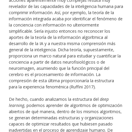
acciones aparentemente muy complejas resulta muy
revelador de las capacidades de la inteligencia humana para
comprimir información. Así, por ejemplo, la teoría de la
información integrada acaba por identificar el fenómeno de
la conciencia con información no ulteriormente
simplificable. Sería injusto entonces no reconocer los
aportes de la teoría de la información algorítmica al
desarrollo de la IA y a nuestra misma comprensión más
general de la inteligencia. Dicha teoría, supuestamente,
proporciona un marco natural para estudiar y cuantificar la
conciencia a partir de datos neurofisiológicos o de
neuroimagen, asumiendo que la función principal del
cerebro es el procesamiento de información. La
compresión de esta última proporcionaría la estructura
para la experiencia fenoménica (Ruffini 2017).
De hecho, cuando analizamos la estructura del
deep
learning
, podemos aprender de algoritmos de optimización
abiertos de qué manera, dentro de los mismos algoritmos,
se generan determinadas estructuras y organizaciones
capaces de optimizar resultados que hubiesen pasado
inadvertidas en el proceso de aprendizaje humano. De