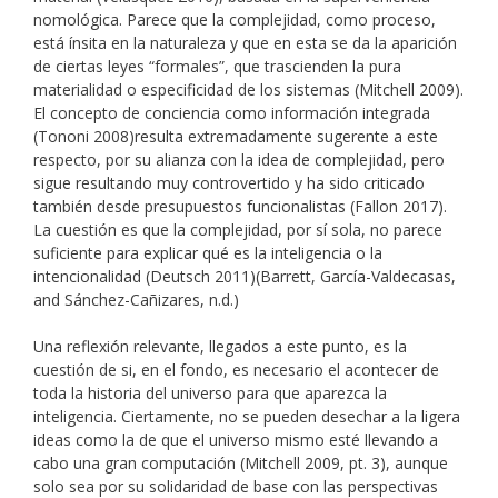
nomológica. Parece que la complejidad, como proceso,
está ínsita en la naturaleza y que en esta se da la aparición
de ciertas leyes “formales”, que trascienden la pura
materialidad o especificidad de los sistemas (Mitchell 2009).
El concepto de conciencia como información integrada
(Tononi 2008)resulta extremadamente sugerente a este
respecto, por su alianza con la idea de complejidad, pero
sigue resultando muy controvertido y ha sido criticado
también desde presupuestos funcionalistas (Fallon 2017).
La cuestión es que la complejidad, por sí sola, no parece
suficiente para explicar qué es la inteligencia o la
intencionalidad (Deutsch 2011)(Barrett, García-Valdecasas,
and Sánchez-Cañizares, n.d.)
Una reflexión relevante, llegados a este punto, es la
cuestión de si, en el fondo, es necesario el acontecer de
toda la historia del universo para que aparezca la
inteligencia. Ciertamente, no se pueden desechar a la ligera
ideas como la de que el universo mismo esté llevando a
cabo una gran computación (Mitchell 2009, pt. 3), aunque
solo sea por su solidaridad de base con las perspectivas