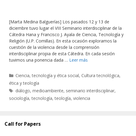
[Marta Medina Balguerías] Los pasados 12 y 13 de
diciembre tuvo lugar el VIII Seminario interdisciplinar de la
Cátedra Hana y Francisco J. Ayala de Ciencia, Tecnología y
Religión (U.P. Comillas). En esta ocasión exploramos la
cuestión de la violencia desde la comprensión
interdisciplinar propia de esta Cátedra. En cada sesión
tuvimos una ponencia dada …
Leer más
Categorías
Ciencia, tecnología y ética social
,
Cultura tecnológica,
ética y teología
Etiquetas
diálogo
,
medioambiente
,
seminario interdisciplinar
,
sociología
,
tecnología
,
teología
,
violencia
Call for Papers