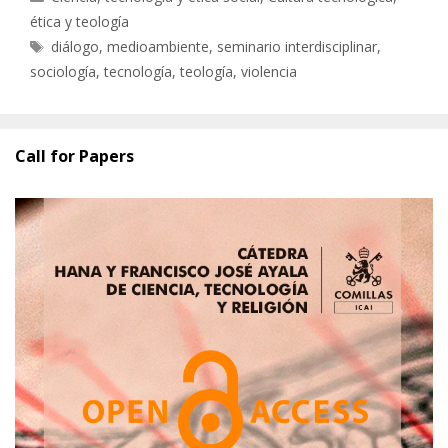
ética y teología
Etiquetas
diálogo
,
medioambiente
,
seminario interdisciplinar
,
sociología
,
tecnología
,
teología
,
violencia
Call for Papers