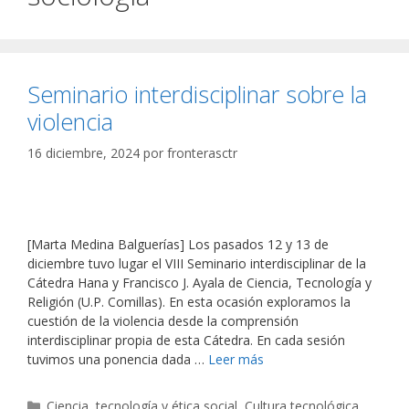
Seminario interdisciplinar sobre la
violencia
16 diciembre, 2024
por
fronterasctr
[Marta Medina Balguerías] Los pasados 12 y 13 de
diciembre tuvo lugar el VIII Seminario interdisciplinar de la
Cátedra Hana y Francisco J. Ayala de Ciencia, Tecnología y
Religión (U.P. Comillas). En esta ocasión exploramos la
cuestión de la violencia desde la comprensión
interdisciplinar propia de esta Cátedra. En cada sesión
tuvimos una ponencia dada …
Leer más
Categorías
Ciencia, tecnología y ética social
,
Cultura tecnológica,