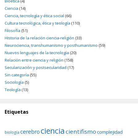
Bioética
(4)
Ciencia
(14)
Ciencia, tecnología y ética social
(66)
Cultura tecnológica, ética y teología
(110)
Filosofía
(51)
Historia de la relación ciencia-religión
(33)
Neurociencia, transhumanismo y posthumanismo
(59)
Nuevos lenguajes de la tecnología
(20)
Relación entre ciencia y religión
(158)
Secularización y postsecularidad
(17)
Sin categoría
(55)
Sociología
(5)
Teología
(13)
Etiquetas
ciencia
cientifismo
cerebro
complejidad
biología