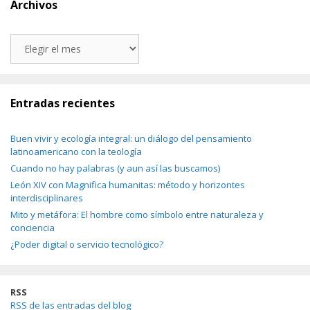
Archivos
Archivos
Entradas recientes
Buen vivir y ecología integral: un diálogo del pensamiento
latinoamericano con la teología
Cuando no hay palabras (y aun así las buscamos)
León XIV con Magnifica humanitas: método y horizontes
interdisciplinares
Mito y metáfora: El hombre como símbolo entre naturaleza y
conciencia
¿Poder digital o servicio tecnológico?
RSS
RSS de las entradas del blog