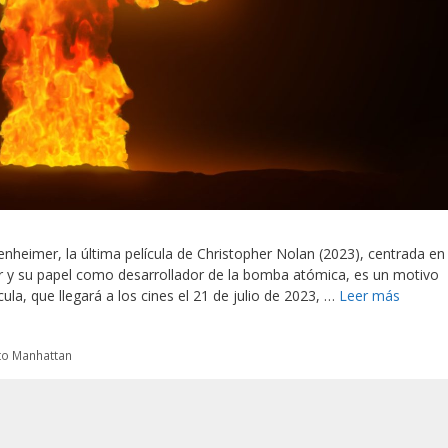
nheimer, la última película de Christopher Nolan (2023), centrada en 
r y su papel como desarrollador de la bomba atómica, es un motivo
la, que llegará a los cines el 21 de julio de 2023, …
Leer más
to Manhattan