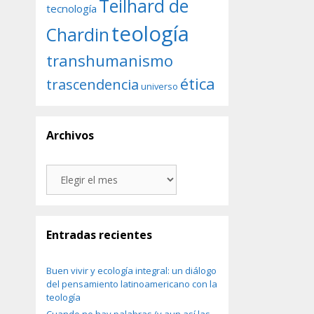
Teilhard de
tecnología
teología
Chardin
transhumanismo
ética
trascendencia
universo
Archivos
Archivos
Entradas recientes
Buen vivir y ecología integral: un diálogo
del pensamiento latinoamericano con la
teología