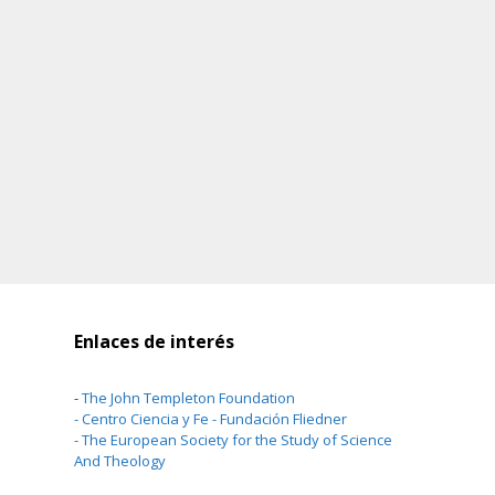
Enlaces de interés
-
The John Templeton Foundation
-
Centro Ciencia y Fe - Fundación Fliedner
-
The European Society for the Study of Science
And Theology