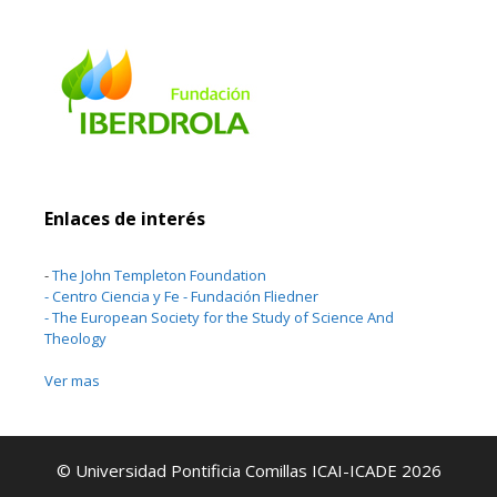
Enlaces de interés
-
The John Templeton Foundation
-
Centro Ciencia y Fe - Fundación Fliedner
-
The European Society for the Study of Science And
Theology
Ver mas
© Universidad Pontificia Comillas ICAI-ICADE 2026