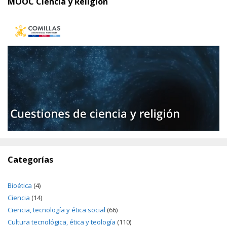
MOOC Ciencia y Religión
Categorías
Bioética
(4)
Ciencia
(14)
Ciencia, tecnología y ética social
(66)
Cultura tecnológica, ética y teología
(110)