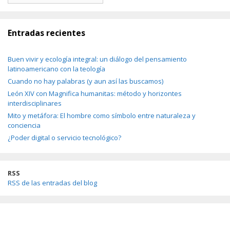
Entradas recientes
Buen vivir y ecología integral: un diálogo del pensamiento
latinoamericano con la teología
Cuando no hay palabras (y aun así las buscamos)
León XIV con Magnifica humanitas: método y horizontes
interdisciplinares
Mito y metáfora: El hombre como símbolo entre naturaleza y
conciencia
¿Poder digital o servicio tecnológico?
RSS
RSS de las entradas del blog