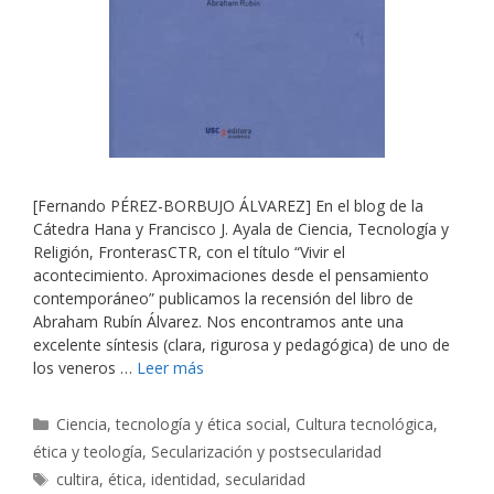
[Fernando PÉREZ-BORBUJO ÁLVAREZ] En el blog de la
Cátedra Hana y Francisco J. Ayala de Ciencia, Tecnología y
Religión, FronterasCTR, con el título “Vivir el
acontecimiento. Aproximaciones desde el pensamiento
contemporáneo” publicamos la recensión del libro de
Abraham Rubín Álvarez. Nos encontramos ante una
excelente síntesis (clara, rigurosa y pedagógica) de uno de
los veneros …
Leer más
Categorías
Ciencia, tecnología y ética social
,
Cultura tecnológica,
ética y teología
,
Secularización y postsecularidad
Etiquetas
cultira
,
ética
,
identidad
,
secularidad