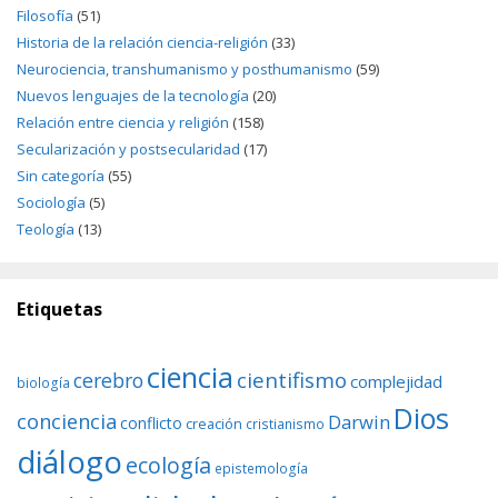
Filosofía
(51)
Historia de la relación ciencia-religión
(33)
Neurociencia, transhumanismo y posthumanismo
(59)
Nuevos lenguajes de la tecnología
(20)
Relación entre ciencia y religión
(158)
Secularización y postsecularidad
(17)
Sin categoría
(55)
Sociología
(5)
Teología
(13)
Etiquetas
ciencia
cientifismo
cerebro
complejidad
biología
Dios
conciencia
Darwin
conflicto
creación
cristianismo
diálogo
ecología
epistemología