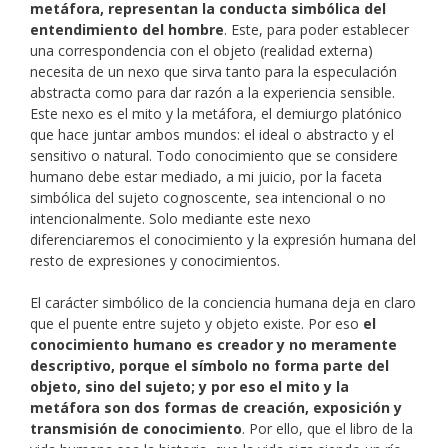
metáfora, representan la conducta simbólica del
entendimiento del hombre
. Este, para poder establecer
una correspondencia con el objeto (realidad externa)
necesita de un nexo que sirva tanto para la especulación
abstracta como para dar razón a la experiencia sensible.
Este nexo es el mito y la metáfora, el demiurgo platónico
que hace juntar ambos mundos: el ideal o abstracto y el
sensitivo o natural. Todo conocimiento que se considere
humano debe estar mediado, a mi juicio, por la faceta
simbólica del sujeto cognoscente, sea intencional o no
intencionalmente. Solo mediante este nexo
diferenciaremos el conocimiento y la expresión humana del
resto de expresiones y conocimientos.
El carácter simbólico de la conciencia humana deja en claro
que el puente entre sujeto y objeto existe. Por eso
el
conocimiento humano es creador y no meramente
descriptivo, porque el símbolo no forma parte del
objeto, sino del sujeto; y por eso el mito y la
metáfora son dos formas de creación, exposición y
transmisión de conocimiento
. Por ello, que el libro de la