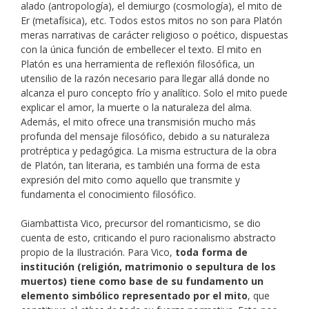
alado (antropología), el demiurgo (cosmología), el mito de
Er (metafísica), etc. Todos estos mitos no son para Platón
meras narrativas de carácter religioso o poético, dispuestas
con la única función de embellecer el texto. El mito en
Platón es una herramienta de reflexión filosófica, un
utensilio de la razón necesario para llegar allá donde no
alcanza el puro concepto frío y analítico. Solo el mito puede
explicar el amor, la muerte o la naturaleza del alma.
Además, el mito ofrece una transmisión mucho más
profunda del mensaje filosófico, debido a su naturaleza
protréptica y pedagógica. La misma estructura de la obra
de Platón, tan literaria, es también una forma de esta
expresión del mito como aquello que transmite y
fundamenta el conocimiento filosófico.
Giambattista Vico, precursor del romanticismo, se dio
cuenta de esto, criticando el puro racionalismo abstracto
propio de la Ilustración. Para Vico,
toda forma de
institución (religión, matrimonio o sepultura de los
muertos) tiene como base de su fundamento un
elemento simbólico representado por el mito
, que