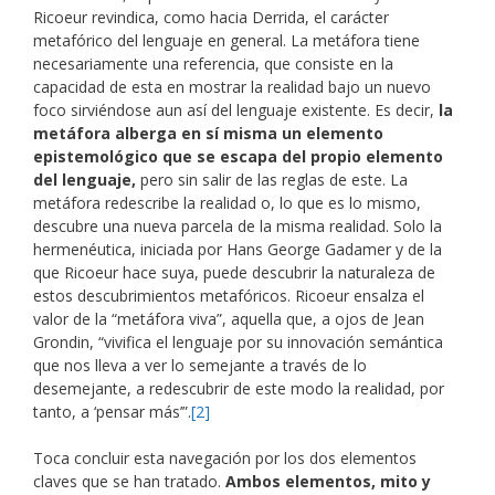
Ricoeur revindica, como hacia Derrida, el carácter
metafórico del lenguaje en general. La metáfora tiene
necesariamente una referencia, que consiste en la
capacidad de esta en mostrar la realidad bajo un nuevo
foco sirviéndose aun así del lenguaje existente. Es decir,
la
metáfora alberga en sí misma un elemento
epistemológico que se escapa del propio elemento
del lenguaje,
pero sin salir de las reglas de este. La
metáfora redescribe la realidad o, lo que es lo mismo,
descubre una nueva parcela de la misma realidad. Solo la
hermenéutica, iniciada por Hans George Gadamer y de la
que Ricoeur hace suya, puede descubrir la naturaleza de
estos descubrimientos metafóricos. Ricoeur ensalza el
valor de la “metáfora viva”, aquella que, a ojos de Jean
Grondin, “vivifica el lenguaje por su innovación semántica
que nos lleva a ver lo semejante a través de lo
desemejante, a redescubrir de este modo la realidad, por
tanto, a ‘pensar más’”.
[2]
Toca concluir esta navegación por los dos elementos
claves que se han tratado.
Ambos elementos, mito y