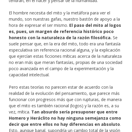
tendrán, en el hacer y pensar de la humanidad.
El hombre necesita del mito y la metáfora para ver el
mundo, son nuestras gafas, nuestro bastón de apoyo a la
hora de expresar el ser mismo.
El paso del mito al logos
es, pues, un margen de referencia histórico poco
honesto con la naturaleza de la razón filosófica.
Se
suele pensar que, en la era del mito, todo era una fantasía
especulativa sin referencia racional alguna, y la explicación
que ejercían estas ficciones míticas acerca de la naturaleza
no eran más que meran fantasías, propias de una sociedad
poco avanzada en el campo de la experimentación y la
capacidad intelectual.
Pero estas teorías no parecen estar de acuerdo con la
realidad de la evolución del pensamiento, que parece más
funcionar con progresos más que con rupturas, de manera
que el mito es también racional (logos) y la razón es, a su
vez, mítica.
Tan absurdo sería presuponer que entre
Homero y Heráclito no hay ninguna semejanza como
decir que entre ellos no hay diferencias en absoluto
.
Esto, aunque banal, supondría un cambio total de la visión