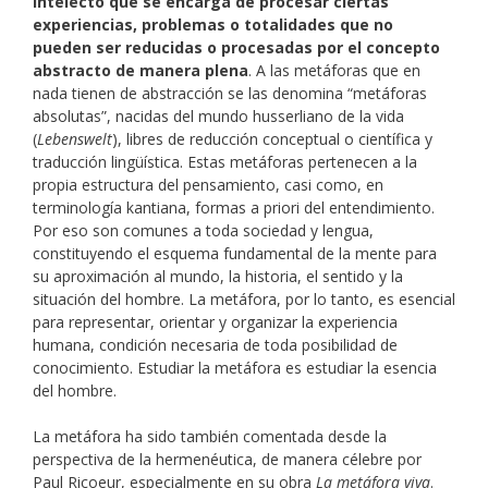
intelecto que se encarga de procesar ciertas
experiencias, problemas o totalidades que no
pueden ser reducidas o procesadas por el concepto
abstracto de manera plena
. A las metáforas que en
nada tienen de abstracción se las denomina “metáforas
absolutas”, nacidas del mundo husserliano de la vida
(
Lebenswelt
), libres de reducción conceptual o científica y
traducción lingüística. Estas metáforas pertenecen a la
propia estructura del pensamiento, casi como, en
terminología kantiana, formas a priori del entendimiento.
Por eso son comunes a toda sociedad y lengua,
constituyendo el esquema fundamental de la mente para
su aproximación al mundo, la historia, el sentido y la
situación del hombre. La metáfora, por lo tanto, es esencial
para representar, orientar y organizar la experiencia
humana, condición necesaria de toda posibilidad de
conocimiento. Estudiar la metáfora es estudiar la esencia
del hombre.
La metáfora ha sido también comentada desde la
perspectiva de la hermenéutica, de manera célebre por
Paul Ricoeur, especialmente en su obra
La metáfora viva
.