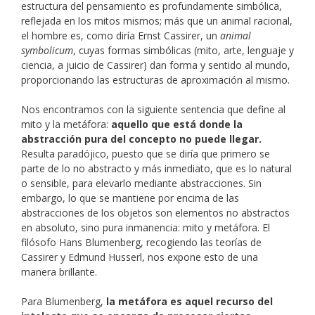
estructura del pensamiento es profundamente simbólica,
reflejada en los mitos mismos; más que un animal racional,
el hombre es, como diría Ernst Cassirer, un
animal
symbolicum
, cuyas formas simbólicas (mito, arte, lenguaje y
ciencia, a juicio de Cassirer) dan forma y sentido al mundo,
proporcionando las estructuras de aproximación al mismo.
Nos encontramos con la siguiente sentencia que define al
mito y la metáfora:
aquello que está donde la
abstracción pura del concepto no puede llegar.
Resulta paradójico, puesto que se diría que primero se
parte de lo no abstracto y más inmediato, que es lo natural
o sensible, para elevarlo mediante abstracciones. Sin
embargo, lo que se mantiene por encima de las
abstracciones de los objetos son elementos no abstractos
en absoluto, sino pura inmanencia: mito y metáfora. El
filósofo Hans Blumenberg, recogiendo las teorías de
Cassirer y Edmund Husserl, nos expone esto de una
manera brillante.
Para Blumenberg,
la metáfora es aquel recurso del