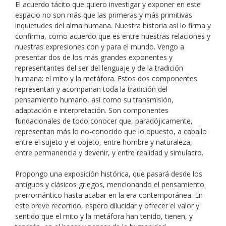
El acuerdo tácito que quiero investigar y exponer en este
espacio no son más que las primeras y más primitivas
inquietudes del alma humana. Nuestra historia así lo firma y
confirma, como acuerdo que es entre nuestras relaciones y
nuestras expresiones con y para el mundo. Vengo a
presentar dos de los más grandes exponentes y
representantes del ser del lenguaje y de la tradición
humana: el mito y la metáfora. Estos dos componentes
representan y acompañan toda la tradición del
pensamiento humano, así como su transmisión,
adaptación e interpretación. Son componentes
fundacionales de todo conocer que, paradójicamente,
representan más lo no-conocido que lo opuesto, a caballo
entre el sujeto y el objeto, entre hombre y naturaleza,
entre permanencia y devenir, y entre realidad y simulacro.
Propongo una exposición histórica, que pasará desde los
antiguos y clásicos griegos, mencionando el pensamiento
prerromántico hasta acabar en la era contemporánea. En
este breve recorrido, espero dilucidar y ofrecer el valor y
sentido que el mito y la metáfora han tenido, tienen, y