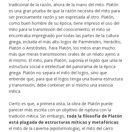
tradicional de la razón, ahora de la mano del mito. Platón
es una gran prueba de que la razón necesita del mito para
ser precisamente razón y ser expresada al otro. Platón,
como buen hombre de su época, tiene impreso el uso del
mito para la transmisión del conocimiento; el mito se
encontraba impregnado por todas las partes de la cultura
griega, incluida el más alto logos de Parménides, Heráclito,
Platón o Aristóteles. Para Platón, los mitos eran mucho
más que meras transmisiones orales de un relato ajeno a
él mismo. El mito, para Platón, suponía el tejido que unía la
estructura social e intelectual del panorama de la época
griega. Platón no separa el mito del logos, sino que
entiende que, para que el logos tenga una buena estructura
y transmisión, debe contener en sí mismo una esencia
mítica.
Cierto es que, a primera vista, la obra de Platón puede
parecer más escrita con un objetivo de ruptura con la
tradición mítica. Sin embargo,
toda la filosofía de Platón
está plagada de estructuras míticas y metafóricas
:
el mito de la caverna (epistemología), el mito del carro