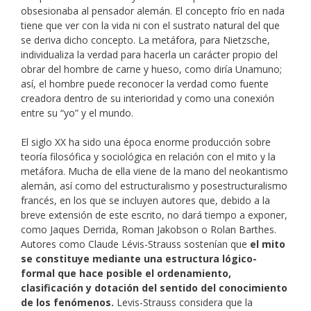
obsesionaba al pensador alemán. El concepto frío en nada
tiene que ver con la vida ni con el sustrato natural del que
se deriva dicho concepto. La metáfora, para Nietzsche,
individualiza la verdad para hacerla un carácter propio del
obrar del hombre de carne y hueso, como diría Unamuno;
así, el hombre puede reconocer la verdad como fuente
creadora dentro de su interioridad y como una conexión
entre su “yo” y el mundo.
El siglo XX ha sido una época enorme producción sobre
teoría filosófica y sociológica en relación con el mito y la
metáfora. Mucha de ella viene de la mano del neokantismo
alemán, así como del estructuralismo y posestructuralismo
francés, en los que se incluyen autores que, debido a la
breve extensión de este escrito, no dará tiempo a exponer,
como Jaques Derrida, Roman Jakobson o Rolan Barthes.
Autores como Claude Lévis-Strauss sostenían que
el mito
se constituye mediante una estructura lógico-
formal que hace posible el ordenamiento,
clasificación y dotación del sentido del conocimiento
de los fenómenos.
Levis-Strauss considera que la