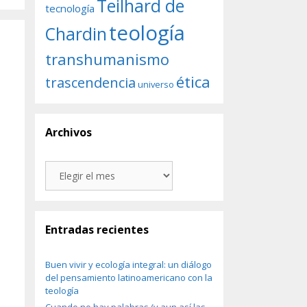
Teilhard de
tecnología
teología
Chardin
transhumanismo
ética
trascendencia
universo
Archivos
Archivos
Entradas recientes
Buen vivir y ecología integral: un diálogo
del pensamiento latinoamericano con la
teología