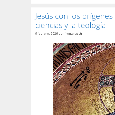
Jesús con los orígenes 
ciencias y la teología
9 febrero, 2026
por
fronterasctr