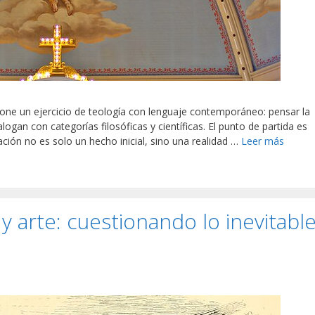
pone un ejercicio de teología con lenguaje contemporáneo: pensar la
ogan con categorías filosóficas y científicas. El punto de partida es
reación no es solo un hecho inicial, sino una realidad …
Leer más
 y arte: cuestionando lo inevitabl