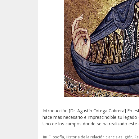
Introducción [Dr. Agustín Ortega Cabrera] En 
hace más necesario e imprescindible su legado de
Uno de los campos donde se ha realizado este 
Categorías
Filosofía
,
Historia de la relación ciencia-religión
,
Re