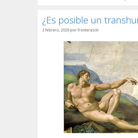
¿Es posible un transh
2 febrero, 2026
por
fronterasctr