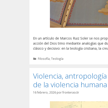
En un artículo de Marcos Ruiz Soler se nos pro
acción del Dios trino mediante analogías que dial
clásico y decisivo: en la teología cristiana, la c
Categorías
Filosofía
,
Teología
Violencia, antropología
de la violencia humana
16 febrero, 2026
por
fronterasctr