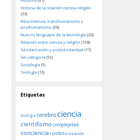
Filosofía
(51)
Historia de la relación ciencia-religión
(33)
Neurociencia, transhumanismo y
posthumanismo
(59)
Nuevos lenguajes de la tecnología
(20)
Relación entre ciencia y religión
(158)
Secularización y postsecularidad
(17)
Sin categoría
(55)
Sociología
(5)
Teología
(13)
Etiquetas
ciencia
cerebro
biología
cientifismo
complejidad
conciencia
conflicto
creación