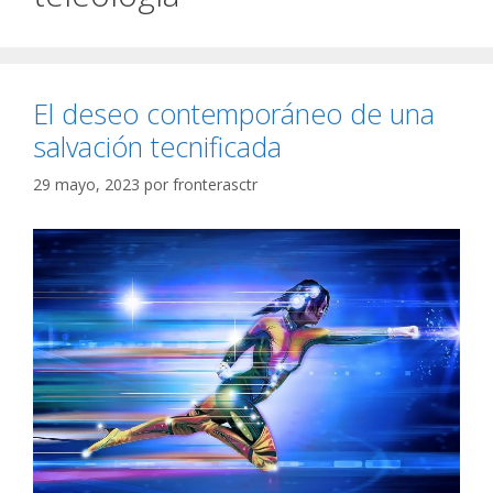
El deseo contemporáneo de una
salvación tecnificada
29 mayo, 2023
por
fronterasctr