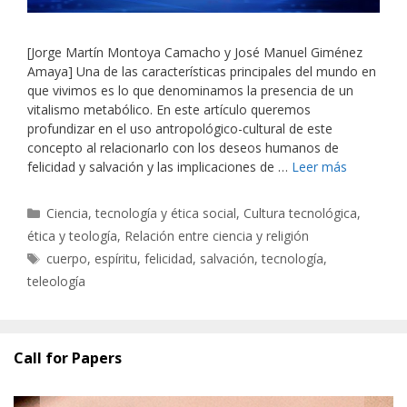
[Jorge Martín Montoya Camacho y José Manuel Giménez
Amaya] Una de las características principales del mundo en
que vivimos es lo que denominamos la presencia de un
vitalismo metabólico. En este artículo queremos
profundizar en el uso antropológico-cultural de este
concepto al relacionarlo con los deseos humanos de
felicidad y salvación y las implicaciones de …
Leer más
Categorías
Ciencia, tecnología y ética social
,
Cultura tecnológica,
ética y teología
,
Relación entre ciencia y religión
Etiquetas
cuerpo
,
espíritu
,
felicidad
,
salvación
,
tecnología
,
teleología
Call for Papers