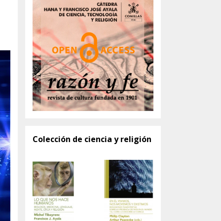
Colección de ciencia y religión