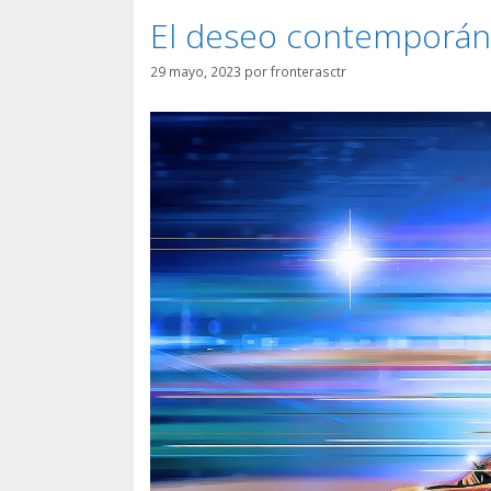
El deseo contemporáne
29 mayo, 2023
por
fronterasctr