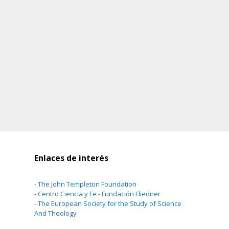
Enlaces de interés
-
The John Templeton Foundation
-
Centro Ciencia y Fe - Fundación Fliedner
-
The European Society for the Study of Science
And Theology