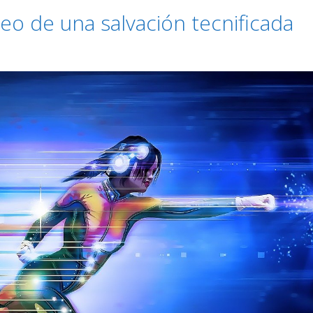
o de una salvación tecnificada