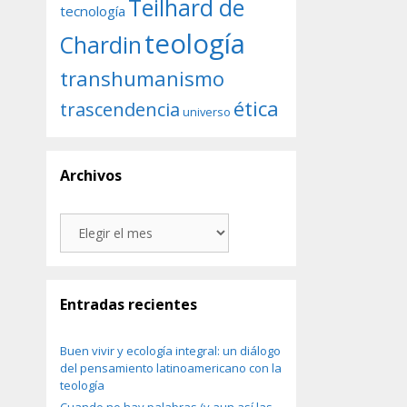
Teilhard de
tecnología
teología
Chardin
transhumanismo
ética
trascendencia
universo
Archivos
Archivos
Entradas recientes
Buen vivir y ecología integral: un diálogo
del pensamiento latinoamericano con la
teología