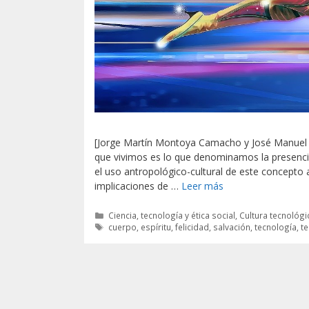
[Jorge Martín Montoya Camacho y José Manuel G
que vivimos es lo que denominamos la presencia
el uso antropológico-cultural de este concepto a
implicaciones de …
Leer más
Categorías
Ciencia, tecnología y ética social
,
Cultura tecnológic
Etiquetas
cuerpo
,
espíritu
,
felicidad
,
salvación
,
tecnología
,
te