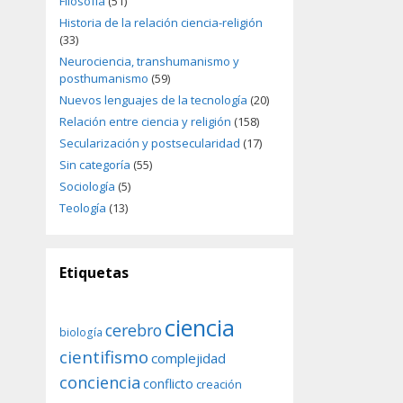
Filosofía
(51)
Historia de la relación ciencia-religión
(33)
Neurociencia, transhumanismo y
posthumanismo
(59)
Nuevos lenguajes de la tecnología
(20)
Relación entre ciencia y religión
(158)
Secularización y postsecularidad
(17)
Sin categoría
(55)
Sociología
(5)
Teología
(13)
Etiquetas
ciencia
cerebro
biología
cientifismo
complejidad
conciencia
conflicto
creación