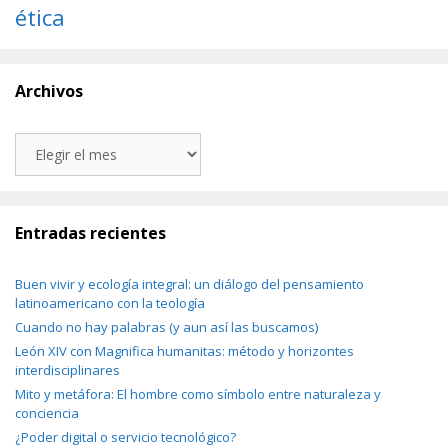
ética
Archivos
Archivos
Entradas recientes
Buen vivir y ecología integral: un diálogo del pensamiento
latinoamericano con la teología
Cuando no hay palabras (y aun así las buscamos)
León XIV con Magnifica humanitas: método y horizontes
interdisciplinares
Mito y metáfora: El hombre como símbolo entre naturaleza y
conciencia
¿Poder digital o servicio tecnológico?