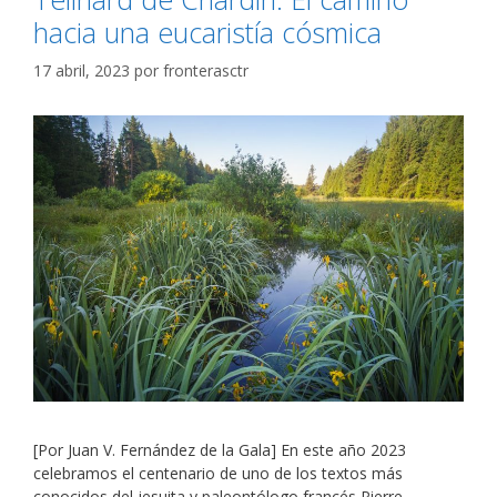
hacia una eucaristía cósmica
17 abril, 2023
por
fronterasctr
[Por Juan V. Fernández de la Gala] En este año 2023
celebramos el centenario de uno de los textos más
conocidos del jesuita y paleontólogo francés Pierre