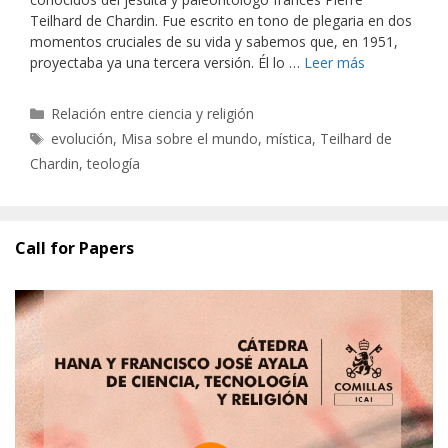
Teilhard de Chardin. Fue escrito en tono de plegaria en dos
momentos cruciales de su vida y sabemos que, en 1951,
proyectaba ya una tercera versión. Él lo …
Leer más
Categorías
Relación entre ciencia y religión
Etiquetas
evolución
,
Misa sobre el mundo
,
mística
,
Teilhard de
Chardin
,
teología
Call for Papers