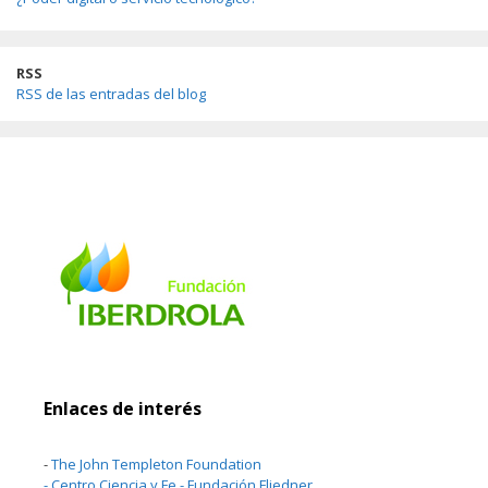
RSS
RSS de las entradas del blog
Enlaces de interés
-
The John Templeton Foundation
-
Centro Ciencia y Fe - Fundación Fliedner