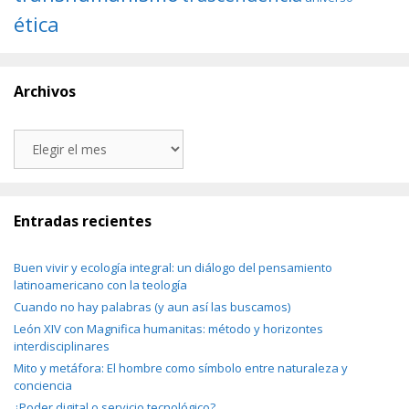
ética
Archivos
Archivos
Entradas recientes
Buen vivir y ecología integral: un diálogo del pensamiento
latinoamericano con la teología
Cuando no hay palabras (y aun así las buscamos)
León XIV con Magnifica humanitas: método y horizontes
interdisciplinares
Mito y metáfora: El hombre como símbolo entre naturaleza y
conciencia
¿Poder digital o servicio tecnológico?