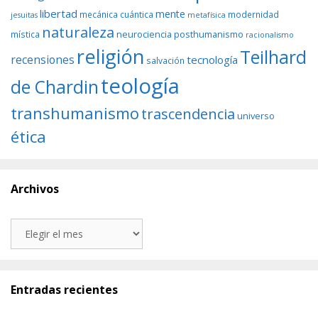
libertad
mente
mecánica cuántica
modernidad
jesuitas
metafísica
naturaleza
neurociencia
posthumanismo
mística
racionalismo
religión
Teilhard
recensiones
tecnología
salvación
teología
de Chardin
transhumanismo
trascendencia
universo
ética
Archivos
Archivos
Entradas recientes