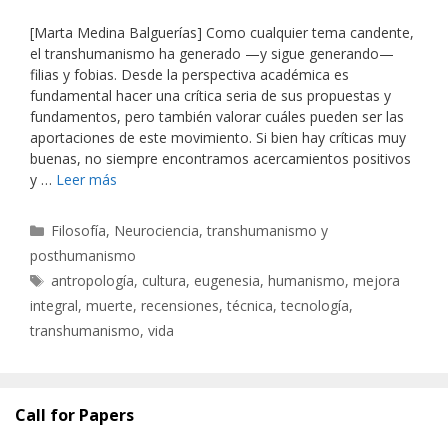
[Marta Medina Balguerías] Como cualquier tema candente,
el transhumanismo ha generado —y sigue generando—
filias y fobias. Desde la perspectiva académica es
fundamental hacer una crítica seria de sus propuestas y
fundamentos, pero también valorar cuáles pueden ser las
aportaciones de este movimiento. Si bien hay críticas muy
buenas, no siempre encontramos acercamientos positivos
y …
Leer más
Categorías
Filosofía
,
Neurociencia, transhumanismo y
posthumanismo
Etiquetas
antropología
,
cultura
,
eugenesia
,
humanismo
,
mejora
integral
,
muerte
,
recensiones
,
técnica
,
tecnología
,
transhumanismo
,
vida
Call for Papers