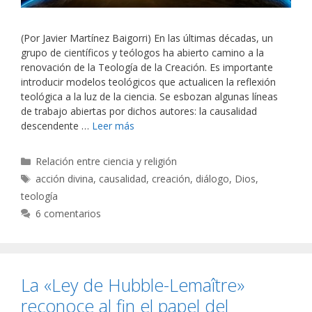
(Por Javier Martínez Baigorri) En las últimas décadas, un
grupo de científicos y teólogos ha abierto camino a la
renovación de la Teología de la Creación. Es importante
introducir modelos teológicos que actualicen la reflexión
teológica a la luz de la ciencia. Se esbozan algunas líneas
de trabajo abiertas por dichos autores: la causalidad
descendente …
Leer más
Categorías
Relación entre ciencia y religión
Etiquetas
acción divina
,
causalidad
,
creación
,
diálogo
,
Dios
,
teología
6 comentarios
La «Ley de Hubble-Lemaître»
reconoce al fin el papel del