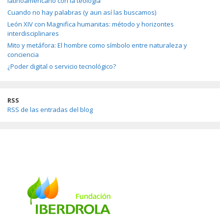
latinoamericano con la teología
Cuando no hay palabras (y aun así las buscamos)
León XIV con Magnifica humanitas: método y horizontes
interdisciplinares
Mito y metáfora: El hombre como símbolo entre naturaleza y
conciencia
¿Poder digital o servicio tecnológico?
RSS
RSS de las entradas del blog