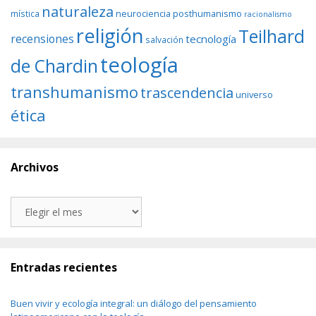
naturaleza
neurociencia
posthumanismo
mística
racionalismo
religión
Teilhard
recensiones
tecnología
salvación
teología
de Chardin
transhumanismo
trascendencia
universo
ética
Archivos
Archivos
Entradas recientes
Buen vivir y ecología integral: un diálogo del pensamiento