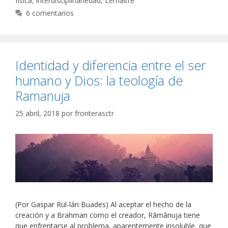
física
,
interdisciplinariedad
,
Lemaître
6 comentarios
Identidad y diferencia entre el ser
humano y Dios: la teología de
Ramanuja
25 abril, 2018
por
fronterasctr
(Por Gaspar Rul-lán Buades) Al aceptar el hecho de la
creación y a Brahman como el creador, Rāmānuja tiene
que enfrentarse al problema, aparentemente insoluble, que