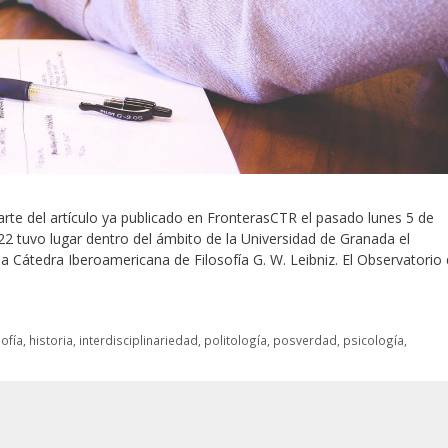
te del artículo ya publicado en FronterasCTR el pasado lunes 5 de
2 tuvo lugar dentro del ámbito de la Universidad de Granada el
 Cátedra Iberoamericana de Filosofía G. W. Leibniz. El Observatorio
sofía
,
historia
,
interdisciplinariedad
,
politología
,
posverdad
,
psicología
,