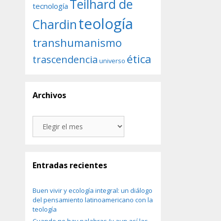
Teilhard de
tecnología
teología
Chardin
transhumanismo
ética
trascendencia
universo
Archivos
Archivos
Entradas recientes
Buen vivir y ecología integral: un diálogo
del pensamiento latinoamericano con la
teología