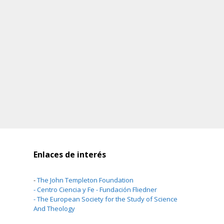
Enlaces de interés
-
The John Templeton Foundation
-
Centro Ciencia y Fe - Fundación Fliedner
-
The European Society for the Study of Science
And Theology