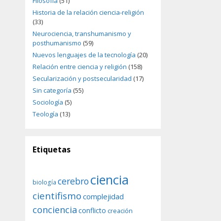
Filosofía
(51)
Historia de la relación ciencia-religión
(33)
Neurociencia, transhumanismo y
posthumanismo
(59)
Nuevos lenguajes de la tecnología
(20)
Relación entre ciencia y religión
(158)
Secularización y postsecularidad
(17)
Sin categoría
(55)
Sociología
(5)
Teología
(13)
Etiquetas
ciencia
cerebro
biología
cientifismo
complejidad
conciencia
conflicto
creación