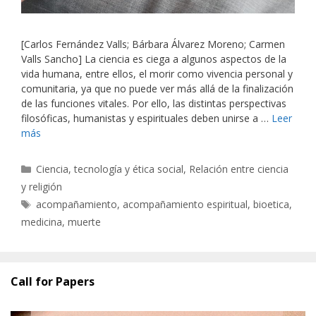
[Carlos Fernández Valls; Bárbara Álvarez Moreno; Carmen
Valls Sancho] La ciencia es ciega a algunos aspectos de la
vida humana, entre ellos, el morir como vivencia personal y
comunitaria, ya que no puede ver más allá de la finalización
de las funciones vitales. Por ello, las distintas perspectivas
filosóficas, humanistas y espirituales deben unirse a …
Leer
más
Categorías
Ciencia, tecnología y ética social
,
Relación entre ciencia
y religión
Etiquetas
acompañamiento
,
acompañamiento espiritual
,
bioetica
,
medicina
,
muerte
Call for Papers