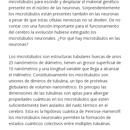
microtúbulos para escindir y desplazar el material genético
presente en el núcleo de las neuronas. Sorprendentemente
los microtúbulos están presentes también en las neuronas
a pesar de que estas células nerviosas no se dividen. De no
contar con una función importante para el funcionamiento
del cerebro la evolución hubiese extinguido los
microtúbulos neuronales. ¿Por qué hay microtúbulos en las
neuronas?
Los microtúbulos son estructuras tubulares huecas de unos
25 nanómetros de diámetro, tienen un grosor superficial de
10 nanómetros y una longitud variable que llega a alcanzar
el milímetro. Constitutivamente los micrótubulos son
uniones de dímeros de tubulina, un tipo de proteínas
globulares de volumen nanométrico. En principio las
dimensiones de las tubulinas son aptas para albergar
propiedades cuánticas en los microtúbulos que estén
suficientemente bien aislados del ruido térmico en el
cerebro. Esta es la hipótesis cuántica de Penrose-Hameroff:
los microtúbulos neuronales permiten la formación de
estados cuánticos colectivos entre múltiples tubulinas.