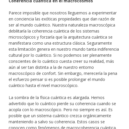
Coherencia cuántica en el macrocosmos
Parece imposible que nosotros lleguemos a experimentar
en conciencia las exóticas propiedades que dan razón de
ser al mundo cuántico. Nuestra naturaleza macroscópica
debilitaría la coherencia cuántica de los sistemas
microscópicos y forzaría que la arquitectura cuántica se
manifestara como una estructura clásica. Seguramente
esta limitación genera en nuestro mundo tanta indiferencia
cultural por lo cuántico. Si no podemos ser plenamente
conscientes de lo cuántico cuesta creer su realidad, más
aún al ser tan distinta a la de nuestro entorno
macroscópico de confort. Sin embargo, merecería la pena
el esfuerzo pensar si es posible prolongar el mundo
cuántico hasta el nivel macroscópico.
La sombra de la física cuántica es alargada. Hemos
advertido que lo cuántico pierde su coherencia cuando se
acopla con lo macroscópico. Pero no siempre es así. Es
posible que un sistema cuántico crezca orgánicamente
manteniendo a salvo su coherencia. Estos casos se
conocen como fenómenos de macrocoherencia cuántica.