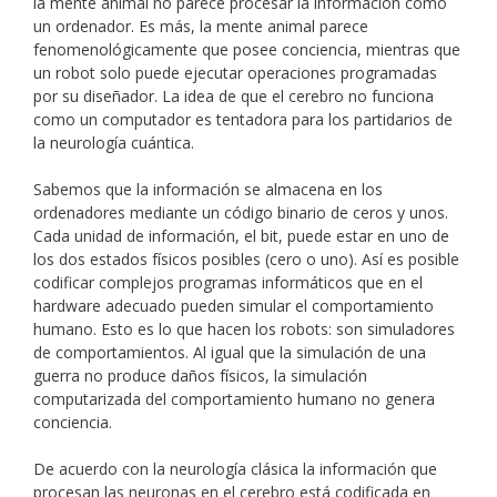
la mente animal no parece procesar la información como
un ordenador. Es más, la mente animal parece
fenomenológicamente que posee conciencia, mientras que
un robot solo puede ejecutar operaciones programadas
por su diseñador. La idea de que el cerebro no funciona
como un computador es tentadora para los partidarios de
la neurología cuántica.
Sabemos que la información se almacena en los
ordenadores mediante un código binario de ceros y unos.
Cada unidad de información, el bit, puede estar en uno de
los dos estados físicos posibles (cero o uno). Así es posible
codificar complejos programas informáticos que en el
hardware adecuado pueden simular el comportamiento
humano. Esto es lo que hacen los robots: son simuladores
de comportamientos. Al igual que la simulación de una
guerra no produce daños físicos, la simulación
computarizada del comportamiento humano no genera
conciencia.
De acuerdo con la neurología clásica la información que
procesan las neuronas en el cerebro está codificada en