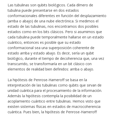
Las tubulinas son qubits biológicos. Cada dímero de
tubulina puede presentarse en dos estados
conformacionales diferentes en función del desplazamiento
(arriba o abajo) de una nube electrónica. Si medimos el
estado de las tubulinas, nos encontramos dos posibles
estados como en los bits clásicos. Pero si asumimos que
cada tubulina puede temporalmente hallarse en un estado
cuántico, entonces es posible que su estado
conformacional sea una superposición coherente de
estado arriba y estado abajo. Es decir, sería un qubit
biológico, durante el tiempo de decoherencia que, una vez
transcurrido, se transformaría en un bit clásico con
elementos de realidad bien definidos: arriba o abajo.
La hipótesis de Penrose-Hameroff se basa en la
interpretación de las tubulinas como qubits que sirvan de
unidad cuántica para el procesamiento de la información.
Además la hipótesis contempla la posibilidad de un
acoplamiento cuántico entre tubulinas. Hemos visto que
existen sistemas físicas en estados de macrocoherencia
cuántica. Pues bien, la hipótesis de Penrose-Hameroff