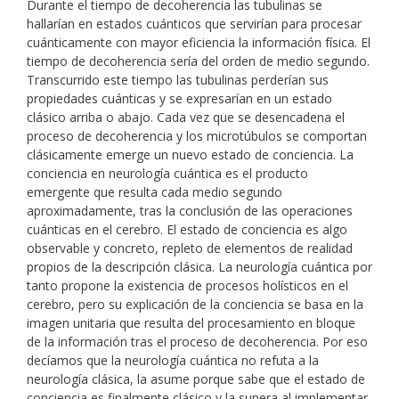
Durante el tiempo de decoherencia las tubulinas se
hallarían en estados cuánticos que servirían para procesar
cuánticamente con mayor eficiencia la información física. El
tiempo de decoherencia sería del orden de medio segundo.
Transcurrido este tiempo las tubulinas perderían sus
propiedades cuánticas y se expresarían en un estado
clásico arriba o abajo. Cada vez que se desencadena el
proceso de decoherencia y los microtúbulos se comportan
clásicamente emerge un nuevo estado de conciencia. La
conciencia en neurología cuántica es el producto
emergente que resulta cada medio segundo
aproximadamente, tras la conclusión de las operaciones
cuánticas en el cerebro. El estado de conciencia es algo
observable y concreto, repleto de elementos de realidad
propios de la descripción clásica. La neurología cuántica por
tanto propone la existencia de procesos holísticos en el
cerebro, pero su explicación de la conciencia se basa en la
imagen unitaria que resulta del procesamiento en bloque
de la información tras el proceso de decoherencia. Por eso
decíamos que la neurología cuántica no refuta a la
neurología clásica, la asume porque sabe que el estado de
conciencia es finalmente clásico y la supera al implementar