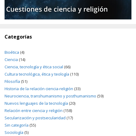
Categorías
Bioética
(4)
Ciencia
(14)
Ciencia, tecnología y ética social
(66)
Cultura tecnológica, ética y teología
(110)
Filosofía
(51)
Historia de la relación ciencia-religión
(33)
Neurociencia, transhumanismo y posthumanismo
(59)
Nuevos lenguajes de la tecnología
(20)
Relación entre ciencia y religión
(158)
Secularización y postsecularidad
(17)
Sin categoría
(55)
Sociología
(5)