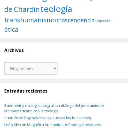
teología
de Chardin
transhumanismo
trascendencia
universo
ética
Archivos
Archivos
Entradas recientes
Buen vivir y ecología integral: un diálogo del pensamiento
latinoamericano con la teología
Cuando no hay palabras (y aun así las buscamos)
León XIV con Magnifica humanitas: método y horizontes