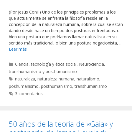
(Por Jesús Conill) Uno de los principales problemas a los
que actualmente se enfrenta la filosofía reside en la
concepción de la naturaleza humana, sobre la cual se están
dando desde hace un tiempo dos posturas enfrentadas: o
bien una postura que podríamos llamar naturalista en su
sentido más tradicional, o bien una postura negacionista, …
Leer más
Categorías
Ciencia, tecnología y ética social
,
Neurociencia,
transhumanismo y posthumanismo
Etiquetas
naturaleza
,
naturaleza humana
,
naturalismo
,
poshumanismo
,
posthumanismo
,
transhumanismo
3 comentarios
50 años de la teoría de «Gaia» y