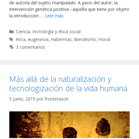
de autoría del sujeto manipulado. A juicio del autor, la
intervención genética positiva –aquélla que tiene por objeto
la introducción …
Leer más
Categorías
Ciencia, tecnología y ética social
Etiquetas
ética
,
eugenesia
,
Habermas
,
liberalismo
,
moral
3 comentarios
Más allá de la naturalización y
tecnologización de la vida humana
5 junio, 2019
por
fronterasctr