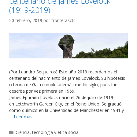
centenario de James Lovelock
(1919-2019)
20 febrero, 2019
por
fronterasctr
(Por Leandro Sequeiros) Este año 2019 recordamos el
centenario del nacimiento de James Lovelock. Su hipótesis
o teoría de Gaia cumple además medio siglo, pues fue
descrita por vez primera en 1969.
James Ephraim Lovelock nació el 26 de julio de 1919
en Letchworth Garden City, en el Reino Unido. Se graduó
como químico en la Universidad de Manchester en 1941 y
…
Leer más
Categorías
Ciencia, tecnología y ética social